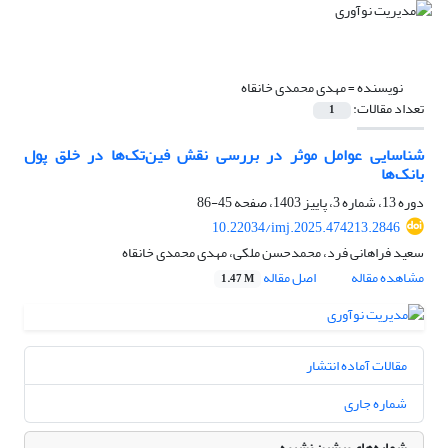
نویسنده =
مهدی محمدی خانقاه
تعداد مقالات:
1
شناسایی عوامل موثر در بررسی نقش فین‌تک‌ها در خلق پول
بانک‌ها
دوره 13، شماره 3، پاییز 1403، صفحه
45-86
10.22034/imj.2025.474213.2846
سعید فراهانی فرد، محمدحسن ملکی، مهدی محمدی خانقاه
مشاهده مقاله
اصل مقاله
1.47 M
مقالات آماده انتشار
شماره جاری
شماره‌های پیشین نشریه