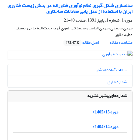
مدلسازى شکل گیرى نظام نوآورى فناورانه در بخش زیست فناورى
ایران با استفاده از مدل یابی معادلات ساختارى
دوره 1، شماره 1، پاییز 1391، صفحه
40-21
مهدی محمدی، مهدی الیاسی، محمد تقی تقوی فرد، حجت الله حاجی حسینی،
عطیه دلاور
مشاهده مقاله
اصل مقاله
475.47 K
مقالات آماده انتشار
شماره جاری
شماره‌های پیشین نشریه
دوره 15 (1405)
دوره 14 (1404)