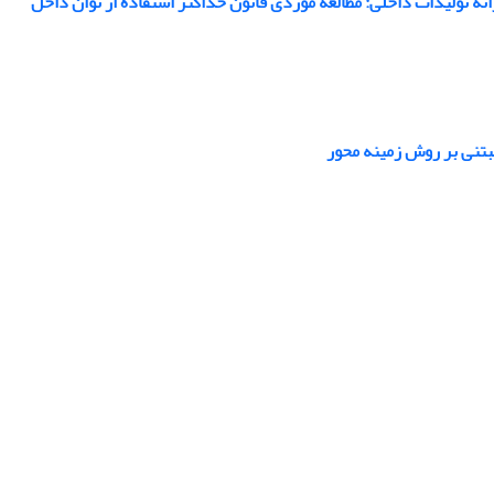
ه تولیدات داخلی: مطالعه موردی قانون حداکثر استفاده از توان داخل
بتنی بر روش زمینه محور