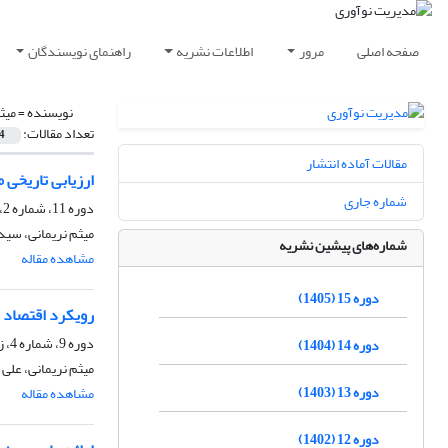
صفحه اصلی
مرور
اطلاعات نشریه
راهنمای نویسندگان
نویسنده =
میث
تعداد مقالات:
4
مقالات آماده انتشار
ارزیابی تاریخی 
شماره جاری
دوره 11، شماره 2، تابستان 1401، صفحه
میثم نریمانی، سی
شماره‌های پیشین نشریه
مشاهده مقاله
دوره 15 (1405)
رویکرد اقتصاد ت
دوره 9، شماره 4، زمستان 1399، صفحه
دوره 14 (1404)
میثم نریمانی، علی
دوره 13 (1403)
مشاهده مقاله
دوره 12 (1402)