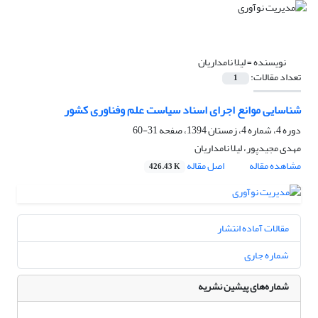
نویسنده =
لیلا نامداریان
تعداد مقالات:
1
شناسایی موانع اجرای اسناد سیاست علم وفناوری کشور
دوره 4، شماره 4، زمستان 1394، صفحه
31-60
مهدی مجیدپور، لیلا نامداریان
مشاهده مقاله
اصل مقاله
426.43 K
مقالات آماده انتشار
شماره جاری
شماره‌های پیشین نشریه