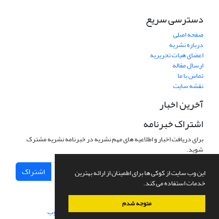
دسترسی سریع
صفحه اصلی
درباره نشریه
اعضای هیات تحریریه
ارسال مقاله
تماس با ما
نقشه سایت
آخرین اخبار
اشتراک خبرنامه
برای دریافت اخبار و اطلاعیه های مهم نشریه در خبرنامه نشریه مشترک
شوید.
اشتراک
این وب سایت از کوکی ها برای اطمینان از ارائه بهترین
خدمات استفاده می کند.
متوجه شدم
سامانه مدیریت نشریات علمی.
طراحی و پیاده سازی از
سیناوب