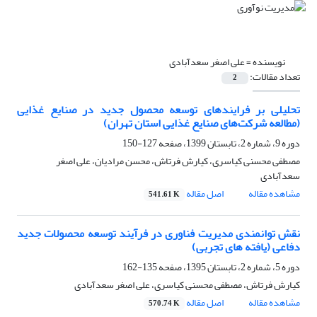
نویسنده =
علی اصغر سعدآبادی
تعداد مقالات:
2
تحلیلی بر فرایندهای توسعه محصول جدید در صنایع غذایی
(مطالعه شرکت‌های صنایع غذایی استان تهران)
دوره 9، شماره 2، تابستان 1399، صفحه
127-150
مصطفی محسنی کیاسری، کیارش فرتاش، محسن مرادیان، علی اصغر
سعدآبادی
مشاهده مقاله
اصل مقاله
541.61 K
نقش توانمندی مدیریت فناوری در فرآیند توسعه محصولات جدید
دفاعی (یافته های تجربی)
دوره 5، شماره 2، تابستان 1395، صفحه
135-162
کیارش فرتاش، مصطفی محسنی کیاسری، علی اصغر سعدآبادی
مشاهده مقاله
اصل مقاله
570.74 K