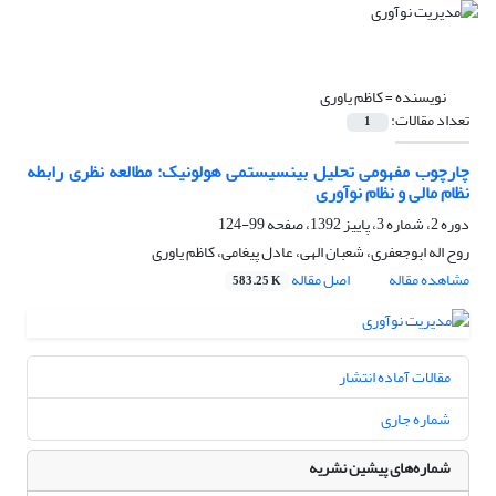
نویسنده =
کاظم یاوری
تعداد مقالات:
1
چارچوب مفهومی تحلیل بینسیستمی هولونیک: مطالعه نظری رابطه
نظام مالی و نظام نوآوری
دوره 2، شماره 3، پاییز 1392، صفحه
99-124
روح اله ابوجعفری، شعبان الهی، عادل پیغامی، کاظم یاوری
مشاهده مقاله
اصل مقاله
583.25 K
مقالات آماده انتشار
شماره جاری
شماره‌های پیشین نشریه