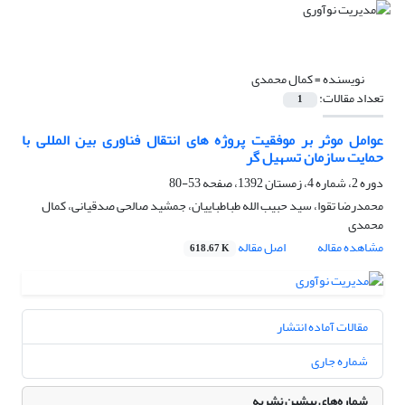
نویسنده =
کمال محمدی
تعداد مقالات:
1
عوامل موثر بر موفقیت پروژه های انتقال فناوری بین المللی با
حمایت سازمان تسهیل گر
دوره 2، شماره 4، زمستان 1392، صفحه
53-80
محمدرضا تقوا، سید حبیب الله طباطباییان، جمشید صالحی صدقیانی، کمال
محمدی
مشاهده مقاله
اصل مقاله
618.67 K
مقالات آماده انتشار
شماره جاری
شماره‌های پیشین نشریه