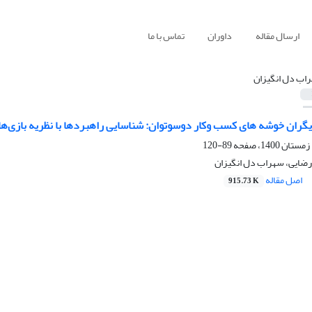
ارسال مقاله
داوران
تماس با ما
اب دل انگیزان
یگران خوشه های کسب وکار دوسوتوان: شناسایی راهبردها با نظریه بازی‌ها
89-120
رضایی، سهراب دل انگیزان
اصل مقاله
915.73 K