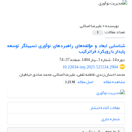
نویسنده =
علیرضا اصلانی
تعداد مقالات:
1
شناسایی ابعاد و مؤلفه‌های راهبردهای نوآوری تسهیلگر توسعه
پایدار با رویکرد فراترکیب
دوره 14، شماره 1، بهار 1404، صفحه
37-74
10.22034/imj.2025.521534.2904
محمد احسان زندی، فاطمه ثقفی، علیرضا اصلانی، محمد صادق خیاطیان
مشاهده مقاله
اصل مقاله
1.25 M
مقالات آماده انتشار
شماره جاری
شماره‌های پیشین نشریه