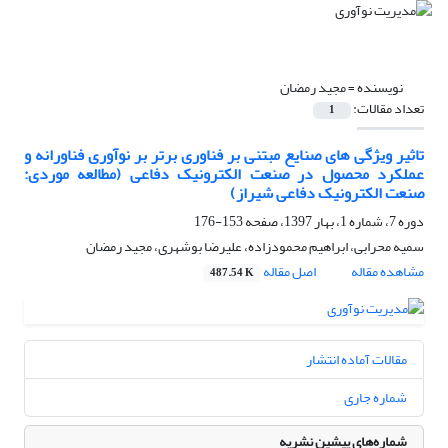
نویسنده =
مجید رمضان
تعداد مقالات:
1
تاثیر ویژگی های صنایع مبتنی بر فناوری برتر بر نوآوری فناورانه و
عملکرد محصول در صنعت الکترونیک دفاعی (مطالعه موردی:
صنعت الکترونیک دفاعی شیراز)
دوره 7، شماره 1، بهار 1397، صفحه
153-176
سمیه محرابی، ابراهیم محمودزاده، علیرضا بوشهری، مجید رمضان
مشاهده مقاله
اصل مقاله
487.54 K
مقالات آماده انتشار
شماره جاری
شماره‌های پیشین نشریه