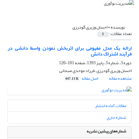
نویسنده =
احسان وزیری گودرزی
تعداد مقالات:
1
ارائه یک مدل مفهومی برای اثربخش نمودن واسط دانشی در
فرآیند اشتراک دانش
دوره 3، شماره 3، پاییز 1393، صفحه
101-120
احسان وزیری گودرزی، فرزاد موحدی صبحانی
مشاهده مقاله
اصل مقاله
447.13 K
مقالات آماده انتشار
شماره جاری
شماره‌های پیشین نشریه