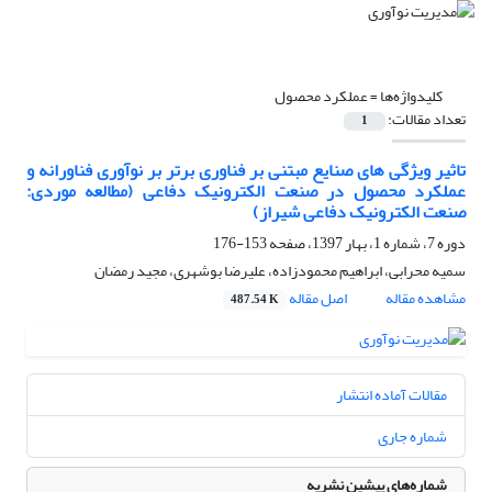
کلیدواژه‌ها =
عملکرد محصول
تعداد مقالات:
1
تاثیر ویژگی های صنایع مبتنی بر فناوری برتر بر نوآوری فناورانه و
عملکرد محصول در صنعت الکترونیک دفاعی (مطالعه موردی:
صنعت الکترونیک دفاعی شیراز)
دوره 7، شماره 1، بهار 1397، صفحه
153-176
سمیه محرابی، ابراهیم محمودزاده، علیرضا بوشهری، مجید رمضان
مشاهده مقاله
اصل مقاله
487.54 K
مقالات آماده انتشار
شماره جاری
شماره‌های پیشین نشریه