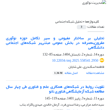
کلیدواژه‌ها =
تحلیل شبکه اجتماعی
تعداد مقالات:
3
تحلیلی بر ساختار مفهومی و سیر تکامل حوزه نوآوری
مقرون‌به‌صرفه در بخش عمومی مبتنی‌بر شبکه‌های اجتماعی
دانشگاهی
دوره 14، شماره 2، تابستان 1404، صفحه
85-132
10.22034/imj.2025.558541.2950
فاطمه اسکندری، علی شایان
مشاهده مقاله
اصل مقاله
1.36 M
تقویت روابط در شبکه‌های همکاری علم و فناوری طی چهار سال
مطالعه شبکه آزمایشگاهی فناوری نانو
دوره 11، شماره 3، پاییز 1401، صفحه
119-145
سیدحامد مزارعی، رضا اسدی فرد، آرمان خالدی، مهدی پاکزاد بناب