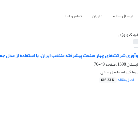
ارسال مقاله
داوران
تماس با ما
انوتکنولوژی
آوری شرکت‌های چهار صنعت پیشرفته منتخب ایران، با استفاده از مدل جم
49-76
ی ملکی، اسماعیل عبدی
اصل مقاله
605.23 K