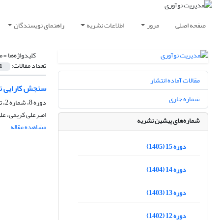
صفحه اصلی
مرور
اطلاعات نشریه
راهنمای نویسندگان
کلیدواژه‌ها =
م
تعداد مقالات:
1
مقالات آماده انتشار
سنجش کارایی نو
شماره جاری
دوره 8، شماره 2، تابستان 1398، صفحه
امیرعلی کریمی، عل
شماره‌های پیشین نشریه
مشاهده مقاله
دوره 15 (1405)
دوره 14 (1404)
دوره 13 (1403)
دوره 12 (1402)