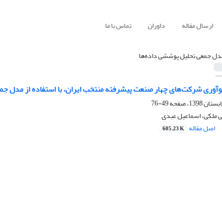
ارسال مقاله
داوران
تماس با ما
دل جمعی تحلیل پوششی داده‌ها
آوری شرکت‌های چهار صنعت پیشرفته منتخب ایران، با استفاده از مدل جم
49-76
ی ملکی، اسماعیل عبدی
اصل مقاله
605.23 K