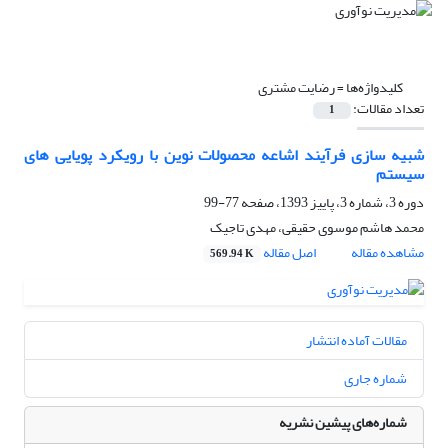
کلیدواژه‌ها =
رضایت مشتری
تعداد مقالات:
1
شبیه سازی فرآیند اشاعه محصولات نوین با رویکرد پویایی های
سیستم
دوره 3، شماره 3، پاییز 1393، صفحه
77-99
محمد هاشم موسوی حقیقی، مهدی تاجیک
مشاهده مقاله
اصل مقاله
569.94 K
مقالات آماده انتشار
شماره جاری
شماره‌های پیشین نشریه