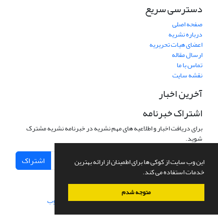
دسترسی سریع
صفحه اصلی
درباره نشریه
اعضای هیات تحریریه
ارسال مقاله
تماس با ما
نقشه سایت
آخرین اخبار
اشتراک خبرنامه
برای دریافت اخبار و اطلاعیه های مهم نشریه در خبرنامه نشریه مشترک
شوید.
اشتراک
این وب سایت از کوکی ها برای اطمینان از ارائه بهترین
خدمات استفاده می کند.
متوجه شدم
سامانه مدیریت نشریات علمی.
طراحی و پیاده سازی از
سیناوب