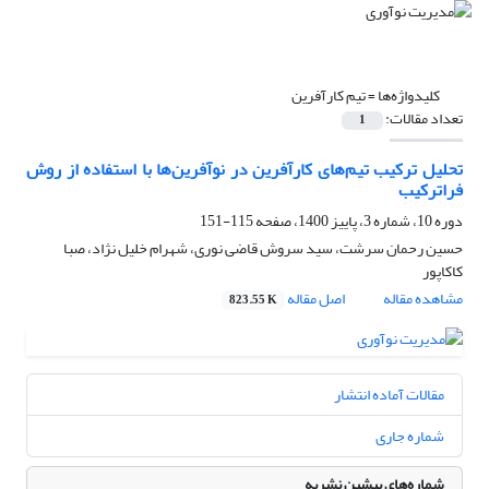
کلیدواژه‌ها =
تیم کارآفرین
تعداد مقالات:
1
تحلیل ترکیب تیم‌های کارآفرین در نوآفرین‌ها با استفاده از روش
فراترکیب
دوره 10، شماره 3، پاییز 1400، صفحه
115-151
حسین رحمان سرشت، سید سروش قاضی نوری، شهرام خلیل نژاد، صبا
کاکاپور
مشاهده مقاله
اصل مقاله
823.55 K
مقالات آماده انتشار
شماره جاری
شماره‌های پیشین نشریه