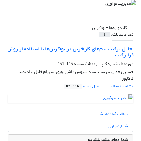
کلیدواژه‌ها =
نوآفرین
تعداد مقالات:
1
تحلیل ترکیب تیم‌های کارآفرین در نوآفرین‌ها با استفاده از روش
فراترکیب
دوره 10، شماره 3، پاییز 1400، صفحه
115-151
حسین رحمان سرشت، سید سروش قاضی نوری، شهرام خلیل نژاد، صبا
کاکاپور
مشاهده مقاله
اصل مقاله
823.55 K
مقالات آماده انتشار
شماره جاری
شماره‌های پیشین نشریه