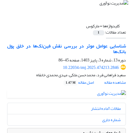
کلیدواژه‌ها =
مارکوس
تعداد مقالات:
1
شناسایی عوامل موثر در بررسی نقش فین‌تک‌ها در خلق پول
بانک‌ها
دوره 13، شماره 3، پاییز 1403، صفحه
45-86
10.22034/imj.2025.474213.2846
سعید فراهانی فرد، محمدحسن ملکی، مهدی محمدی خانقاه
مشاهده مقاله
اصل مقاله
1.47 M
مقالات آماده انتشار
شماره جاری
شماره‌های پیشین نشریه