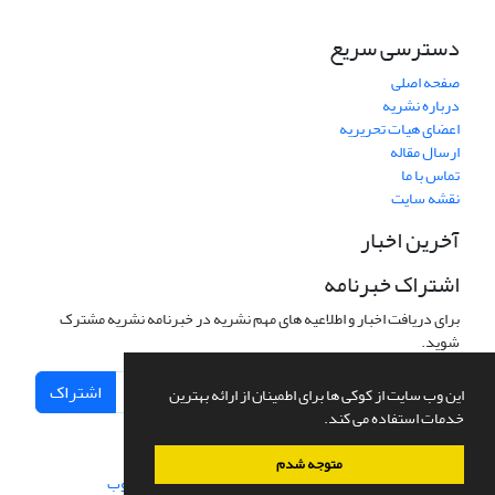
دسترسی سریع
صفحه اصلی
درباره نشریه
اعضای هیات تحریریه
ارسال مقاله
تماس با ما
نقشه سایت
آخرین اخبار
اشتراک خبرنامه
برای دریافت اخبار و اطلاعیه های مهم نشریه در خبرنامه نشریه مشترک
شوید.
اشتراک
این وب سایت از کوکی ها برای اطمینان از ارائه بهترین
خدمات استفاده می کند.
متوجه شدم
سامانه مدیریت نشریات علمی.
طراحی و پیاده سازی از
سیناوب