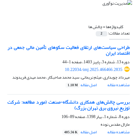
کلیدواژه‌ها =
چالش ها
تعداد مقالات:
2
طراحی سیاست‌های ارتقای فعالیت سکوهای تأمین مالی جمعی در
اقتصاد ایران
دوره 13، شماره 3، پاییز 1403، صفحه
1-44
10.22034/imj.2025.466466.2835
مهرداد چوبداری، میثم نریمانی، سید محمد صاحبکار، محمد مهدی فریدوند
مشاهده مقاله
اصل مقاله
1.18 M
بررسی چالش‌های همکاری دانشگاه-صنعت (مورد مطالعه: شرکت
توزیع نیروی برق تهران بزرگ)
دوره 8، شماره 1، بهار 1398، صفحه
89-106
مارال مقدس نوده
مشاهده مقاله
اصل مقاله
405.56 K