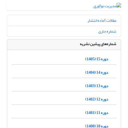
مقالات آماده انتشار
شماره جاری
شماره‌های پیشین نشریه
دوره 15 (1405)
دوره 14 (1404)
دوره 13 (1403)
دوره 12 (1402)
دوره 11 (1401)
دوره 10 (1400)