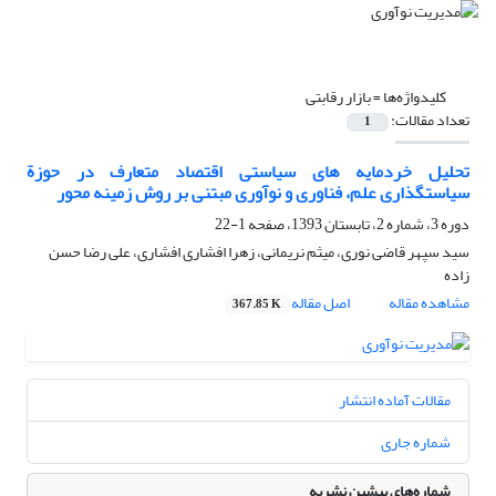
کلیدواژه‌ها =
بازار رقابتی
تعداد مقالات:
1
تحلیل خردمایه های سیاستی اقتصاد متعارف در حوزة
سیاستگذاری علم، فناوری و نوآوری مبتنی بر روش زمینه محور
دوره 3، شماره 2، تابستان 1393، صفحه
1-22
سید سپهر قاضی نوری، میثم نریمانی، زهرا افشاری افشاری، علی رضا حسن
زاده
مشاهده مقاله
اصل مقاله
367.85 K
مقالات آماده انتشار
شماره جاری
شماره‌های پیشین نشریه