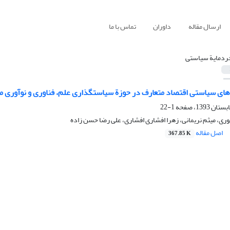
ارسال مقاله
داوران
تماس با ما
ردمایة سیاستی
های سیاستی اقتصاد متعارف در حوزة سیاستگذاری علم، فناوری و نوآوری م
1-22
ی، میثم نریمانی، زهرا افشاری افشاری، علی رضا حسن زاده
اصل مقاله
367.85 K