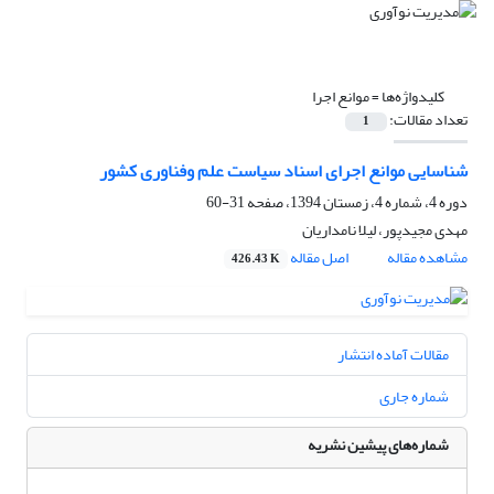
کلیدواژه‌ها =
موانع اجرا
تعداد مقالات:
1
شناسایی موانع اجرای اسناد سیاست علم وفناوری کشور
دوره 4، شماره 4، زمستان 1394، صفحه
31-60
مهدی مجیدپور، لیلا نامداریان
مشاهده مقاله
اصل مقاله
426.43 K
مقالات آماده انتشار
شماره جاری
شماره‌های پیشین نشریه