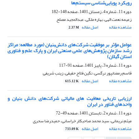
رویکرد پویایی‌شناسی سیستم‌ها
دوره 11، شماره 4، زمستان 1401، صفحه
148-182
زعیمه نعمت الهی، بهاره ملکی، عبدالمجید مصلح
مشاهده مقاله
اصل مقاله
2.37 M
عوامل مؤثر بر موفقیت شرکت‌های دانش‌بنیان (مورد مطالعه: مراکز
رشد سازمان پژوهش‌های علمی صنعتی ایران و پارک علم و فناوری
استان گیلان)
دوره 11، شماره 3، پاییز 1401، صفحه
91-117
قاسم رمضانپور نرگسی، نگین فلاح حقیقی، زینب شریفی
مشاهده مقاله
اصل مقاله
615.12 K
ارزیابی تاریخی معافیت های مالیاتی شرکت‌های دانش بنیان و
واحدهای فناور در ایران
دوره 11، شماره 2، تابستان 1401، صفحه
49-72
میثم نریمانی، سید محمد صاحبکار خراسانی، حمیدرضا سحری
مشاهده مقاله
اصل مقاله
733.09 K