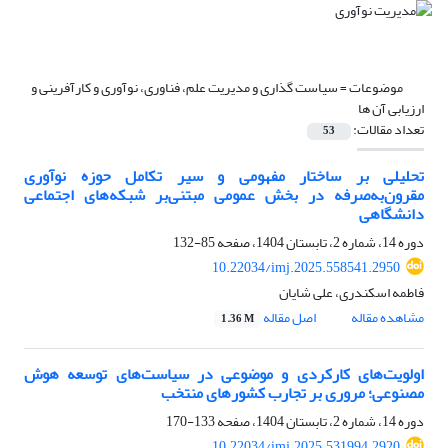
موضوعات =
سیاست گذاری و مدیریت علم، فناوری، نوآوری و کارآفرینی و
ارزیابی آن ها
تعداد مقالات:
53
تحلیلی بر ساختار مفهومی و سیر تکامل حوزه نوآوری
مقرون‌به‌صرفه در بخش عمومی مبتنی‌بر شبکه‌های اجتماعی
دانشگاهی
دوره 14، شماره 2، تابستان 1404، صفحه
85-132
10.22034/imj.2025.558541.2950
فاطمه اسکندری، علی شایان
مشاهده مقاله
اصل مقاله
1.36 M
اولویت‌های کارکردی و موضوعی در سیاست‌های توسعه هوش
مصنوعی؛ مروری بر تجارب کشورهای منتخب
دوره 14، شماره 2، تابستان 1404، صفحه
133-170
10.22034/imj.2025.531994.2920