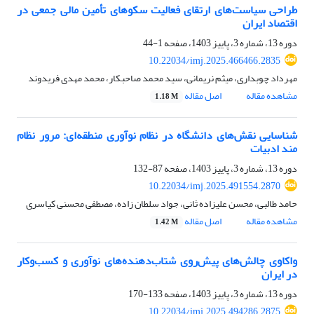
طراحی سیاست‌های ارتقای فعالیت سکوهای تأمین مالی جمعی در
اقتصاد ایران
دوره 13، شماره 3، پاییز 1403، صفحه
1-44
10.22034/imj.2025.466466.2835
مهرداد چوبداری، میثم نریمانی، سید محمد صاحبکار، محمد مهدی فریدوند
مشاهده مقاله
اصل مقاله
1.18 M
شناسایی نقش‌های دانشگاه در نظام نوآوری منطقه‌ای: مرور نظام
مند ادبیات
دوره 13، شماره 3، پاییز 1403، صفحه
87-132
10.22034/imj.2025.491554.2870
حامد طالبی، محسن علیزاده ثانی، جواد سلطان زاده، مصطفی محسنی کیاسری
مشاهده مقاله
اصل مقاله
1.42 M
واکاوی چالش‌های پیش‌روی شتاب‌دهنده‌های نوآوری و کسب‌وکار
در ایران
دوره 13، شماره 3، پاییز 1403، صفحه
133-170
10.22034/imj.2025.494286.2875