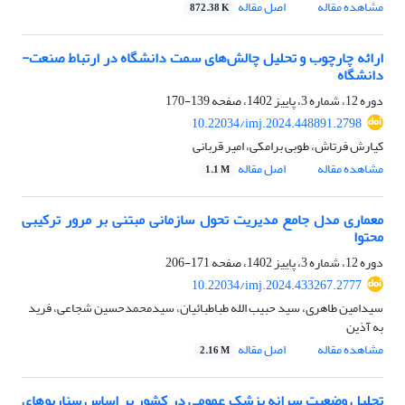
مشاهده مقاله
اصل مقاله
872.38 K
ارائه چارچوب و تحلیل چالش‌های سمت دانشگاه در ارتباط صنعت-
دانشگاه
دوره 12، شماره 3، پاییز 1402، صفحه
139-170
10.22034/imj.2024.448891.2798
کیارش فرتاش، طوبی برامکی، امیر قربانی
مشاهده مقاله
اصل مقاله
1.1 M
معماری مدل جامع مدیریت تحول سازمانی مبتنی بر مرور ترکیبی
محتوا
دوره 12، شماره 3، پاییز 1402، صفحه
171-206
10.22034/imj.2024.433267.2777
سیدامین طاهری، سید حبیب الله طباطبائیان، سیدمحمدحسین شجاعی، فرید
به آذین
مشاهده مقاله
اصل مقاله
2.16 M
تحلیل وضعیت سرانه پزشک عمومی در کشور بر اساس سناریوهای