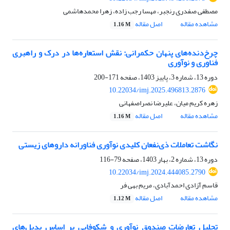
مصطفی صفدری رنجبر، مهسا رجب زاده، زهرا محمدهاشمی
مشاهده مقاله
اصل مقاله
1.16 M
چرخ‌دنده‌های پنهان حکمرانی: نقش استعاره‌ها در درک و راهبری
فناوری و نوآوری
دوره 13، شماره 3، پاییز 1403، صفحه
171-200
10.22034/imj.2025.496813.2876
زهره کریم میان، علیرضا نصراصفهانی
مشاهده مقاله
اصل مقاله
1.16 M
نگاشت تعاملات ذی‌نفعان کلیدی نوآوری فناورانه داروهای زیستی
دوره 13، شماره 2، بهار 1403، صفحه
79-116
10.22034/imj.2024.444085.2790
قاسم آزادی احمدآبادی، مریم بهی فر
مشاهده مقاله
اصل مقاله
1.12 M
تحلیل تعارضات صندوق نوآوری و شکوفایی بر اساس بدیل‌های