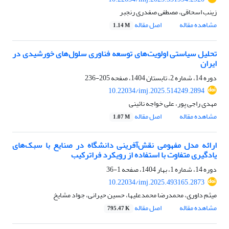
زینب اسحاقی، مصطفی صفدری رنجبر
مشاهده مقاله
اصل مقاله
1.14 M
تحلیل سیاستی اولویت‌های توسعه فناوری سلول‌های خورشیدی در
ایران
دوره 14، شماره 2، تابستان 1404، صفحه
205-236
10.22034/imj.2025.514249.2894
مهدی راجی پور، علی خواجه نائینی
مشاهده مقاله
اصل مقاله
1.07 M
ارائه مدل مفهومی نقش‌آفرینی دانشگاه در صنایع با سبک‌های
یادگیری متفاوت با استفاده از رویکرد فراترکیب
دوره 14، شماره 1، بهار 1404، صفحه
1-36
10.22034/imj.2025.493165.2873
میثم داوری، محمدرضا محمدعلیها، حسین حیرانی، جواد مشایخ
مشاهده مقاله
اصل مقاله
795.47 K