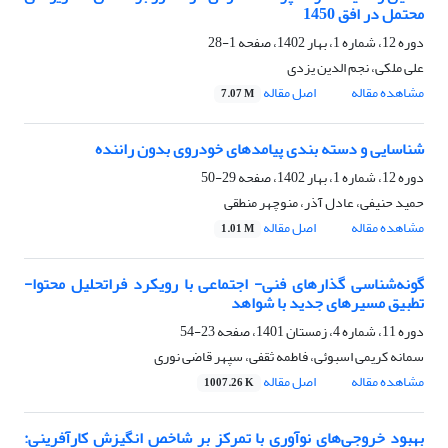
محتمل در افق 1450
دوره 12، شماره 1، بهار 1402، صفحه
1-28
علی ملکی، نجم الدین یزدی
مشاهده مقاله
اصل مقاله
7.07 M
شناسایی و دسته بندی پیامدهای خودروی بدون راننده
دوره 12، شماره 1، بهار 1402، صفحه
29-50
حمید حنیفی، عادل آذر، منوچهر منطقی
مشاهده مقاله
اصل مقاله
1.01 M
گونه‌شناسی گذارهای فنی- اجتماعی با رویکرد فراتحلیل محتوا-
تطبیق مسیرهای جدید با شواهد
دوره 11، شماره 4، زمستان 1401، صفحه
23-54
سمانه کریمی اسبوئی، فاطمه ثقفی، سپهر قاضی نوری
مشاهده مقاله
اصل مقاله
1007.26 K
بهبود خروجی‌های نوآوری با تمرکز بر شاخص انگیزش کارآفرینی: