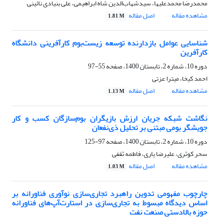
محمدرضا محمدعلیها، سیدشهاب‌الدین شاه ابراهیمی، علی بنیادی نائینی
مشاهده مقاله
اصل مقاله
1.81 M
شناسایی عوامل بازدارنده توسعه زیست‌بوم ‌کارآفرینی دانشگاه
کارآفرین
دوره 10، شماره 2، تابستان 1400، صفحه
55-97
احمد کیخا، میترا عزتی
مشاهده مقاله
اصل مقاله
1.13 M
نگاشت شبکه جریان ارزش بازیگران بوم‌سازگان کسب و کار
جویشگر بومی مبتنی بر تحلیل ذی‌نفعان
دوره 10، شماره 2، تابستان 1400، صفحه
97-125
سحر کوثری، علیرضا یاری، فاطمه ثقفی
مشاهده مقاله
اصل مقاله
1.03 M
چارچوب مفهومی تدوین راهبرد تجاری‌سازی نوآوری فناورانه بر
اساس دیدگاه مبسوط به تجاری‌سازی در استارت‌آپ‌های فناورانه
حوزه بالادستی صنعت نفت