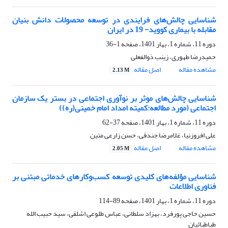
شناسایی چالش‌های فرایندی در توسعه محصولات دانش بنیان
مقابله با بیماری کووید- 19 در ایران
دوره 11، شماره 1، بهار 1401، صفحه
1-36
حمیدرضا طهوری، زینب ذوالفعلی
مشاهده مقاله
اصل مقاله
2.13 M
شناسایی چالش‌های موثر بر نوآوری اجتماعی در بستر یک سازمان
اجتماعی (مورد مطالعه:کمیته امداد امام خمینی(ره))
دوره 11، شماره 1، بهار 1401، صفحه
37-62
علی افروزنیا، غلامرضا جندقی، حسن زارعی متین
مشاهده مقاله
اصل مقاله
2.05 M
شناسایی مؤلفه‌های کلیدی توسعه کسب‌وکارهای خدماتی مبتنی بر
فناوری اطلاعات
دوره 11، شماره 1، بهار 1401، صفحه
89-114
حسین حاجی پورفرد، بهزاد سلطانی، عباس طلوعی اشلقی، سید حبیب الله
طباطبائیان