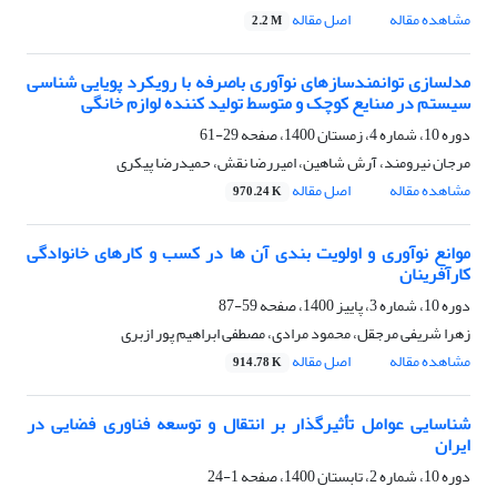
مشاهده مقاله
اصل مقاله
2.2 M
مدلسازی توانمندسازهای نوآوری باصرفه با رویکرد پویایی شناسی
سیستم در صنایع کوچک و متوسط تولید کننده لوازم خانگی
دوره 10، شماره 4، زمستان 1400، صفحه
29-61
مرجان نیرومند، آرش شاهین، امیررضا نقش، حمیدرضا پیکری
مشاهده مقاله
اصل مقاله
970.24 K
موانع نوآوری و اولویت بندی آن ها در کسب و کارهای خانوادگی
کارآفرینان
دوره 10، شماره 3، پاییز 1400، صفحه
59-87
زهرا شریفی مرجقل، محمود مرادی، مصطفی ابراهیم پور ازبری
مشاهده مقاله
اصل مقاله
914.78 K
شناسایی عوامل تأثیرگذار بر انتقال و توسعه فناوری فضایی در
ایران
دوره 10، شماره 2، تابستان 1400، صفحه
1-24