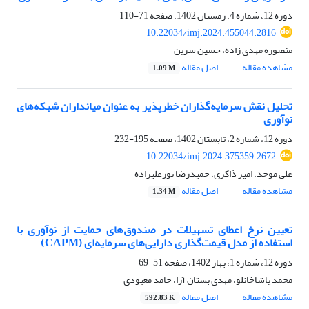
دوره 12، شماره 4، زمستان 1402، صفحه
71-110
10.22034/imj.2024.455044.2816
منصوره مهدی زاده، حسین سرین
مشاهده مقاله
اصل مقاله
1.09 M
تحلیل نقش سرمایه‌گذاران خطرپذیر به عنوان میانداران شبکه‌های
نوآوری
دوره 12، شماره 2، تابستان 1402، صفحه
195-232
10.22034/imj.2024.375359.2672
علی موحد، امیر ذاکری، حمیدرضا نورعلیزاده
مشاهده مقاله
اصل مقاله
1.34 M
تعیین نرخ اعطای تسهیلات در صندوق‌های حمایت از نوآوری با
استفاده از مدل قیمت‌گذاری دارایی‌های سرمایه‌ای (CAPM)
دوره 12، شماره 1، بهار 1402، صفحه
51-69
محمد پاشاخانلو، مهدی بستان آرا، حامد معبودی
مشاهده مقاله
اصل مقاله
592.83 K