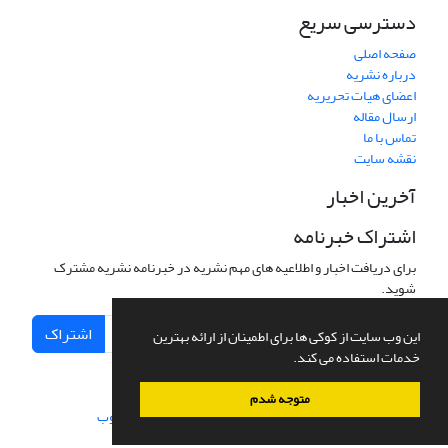
دسترسی سریع
صفحه اصلی
درباره نشریه
اعضای هیات تحریریه
ارسال مقاله
تماس با ما
نقشه سایت
آخرین اخبار
اشتراک خبرنامه
برای دریافت اخبار و اطلاعیه های مهم نشریه در خبرنامه نشریه مشترک
شوید.
اشتراک
این وب سایت از کوکی ها برای اطمینان از ارائه بهترین
خدمات استفاده می کند.
متوجه شدم
سامانه مدیریت نشریات علمی.
طراحی و پیاده سازی از
سیناوب