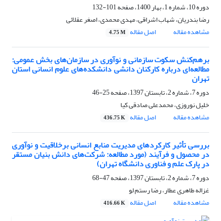
دوره 10، شماره 1، بهار 1400، صفحه
101-132
رضا بندریان، شهاب اشراقی، مهدی محمدی، اصغر عقلائی
مشاهده مقاله
اصل مقاله
4.75 M
برهم‌کنش سکوت سازمانی و نوآوری در سازمان‌های بخش عمومی:
مطالعه‌ای درباره کارکنان دانشی دانشکده‌های علوم انسانی استان
تهران
دوره 7، شماره 2، تابستان 1397، صفحه
25-46
خلیل نوروزی، محمدعلی صادقی کیا
مشاهده مقاله
اصل مقاله
436.75 K
بررسی تأثیر کارکردهای مدیریت منابع انسانی برخلاقیت و نوآوری
در محصول و فرآیند (مورد مطالعه: شرکت‌های دانش بنیان مستقر
در پارک علم و فناوری دانشگاه تهران)
دوره 7، شماره 2، تابستان 1397، صفحه
47-68
غزاله طاهری عطار، رضا رستم لو
مشاهده مقاله
اصل مقاله
416.66 K