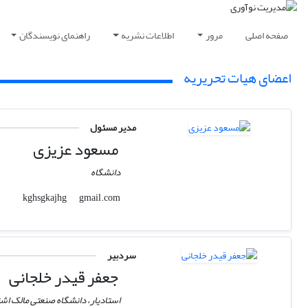
صفحه اصلی
مرور
اطلاعات نشریه
راهنمای نویسندگان
اعضای هیات تحریریه
مدیر مسئول
مسعود عزیزی
دانشگاه
gmail.com
kghsgkajhg
سردبیر
جعفر قیدر خلجانی
استادیار، دانشگاه صنعتی مالک اش