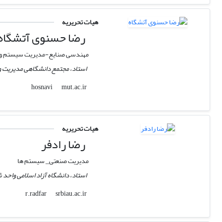
هیات تحریریه
رضا حسنوی آتشگاه
مهندسی صنایع-مدیریت سیستم و ب
استاد، مجتمع دانشگاهی مدیریت و
mut.ac.ir
hosnavi
هیات تحریریه
رضا رادفر
مدیریت صنعتی_ سیستم ها
استاد، دانشگاه آزاد اسلامی واحد 
srbiau.ac.ir
r.radfar