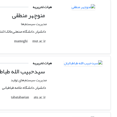
هیات تحریریه
منوچهر منطقی
مدیریت سیستم ها
دانشیار، دانشگاه صنعتی مالک اشت
mut.ac.ir
manteghi
هیات تحریریه
سیدحبیب الله طباطب
مدیریت سیستم های تولید
دانشیار، دانشگاه علامه طباطبائی
atu.ac.ir
tabatabaeian