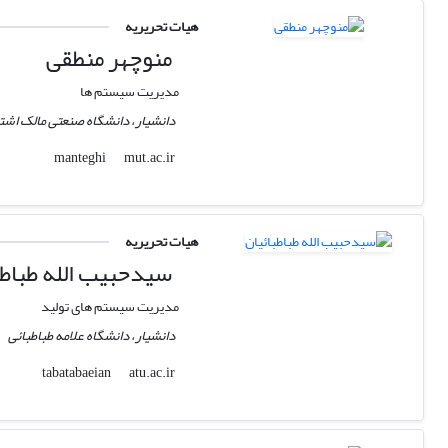
هیات تحریریه
منوچهر منطقی
مدیریت سیستم ها
دانشیار، دانشگاه صنعتی مالک اشت
mut.ac.ir
manteghi
هیات تحریریه
سیدحبیب الله طباطب
مدیریت سیستم های تولید
دانشیار، دانشگاه علامه طباطبائی
atu.ac.ir
tabatabaeian