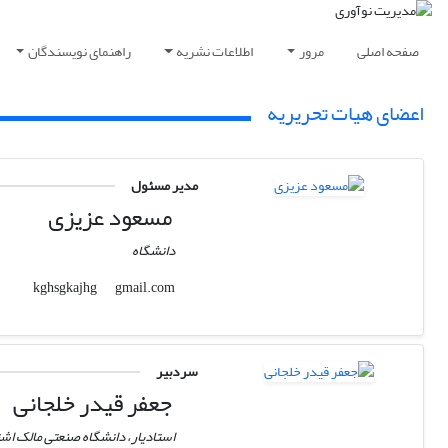
صفحه اصلی
مرور
اطلاعات نشریه
راهنمای نویسندگان
اعضای هیات تحریریه
مدیر مسئول
مسعود عزیزی
دانشگاه
gmail.com
kghsgkajhg
سردبیر
جعفر قیدر خلجانی
استادیار، دانشگاه صنعتی مالک اش