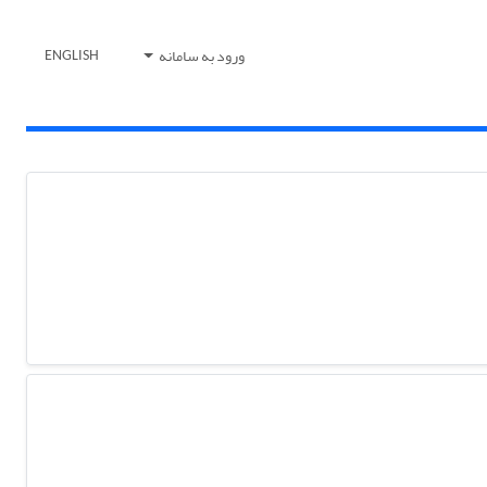
ورود به سامانه
ENGLISH