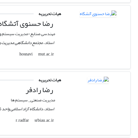
هیات تحریریه
رضا حسنوی آتشگاه
مهندسی صنایع-مدیریت سیستم و ب
استاد، مجتمع دانشگاهی مدیریت و
mut.ac.ir
hosnavi
هیات تحریریه
رضا رادفر
مدیریت صنعتی_ سیستم ها
استاد، دانشگاه آزاد اسلامی واحد 
srbiau.ac.ir
r.radfar