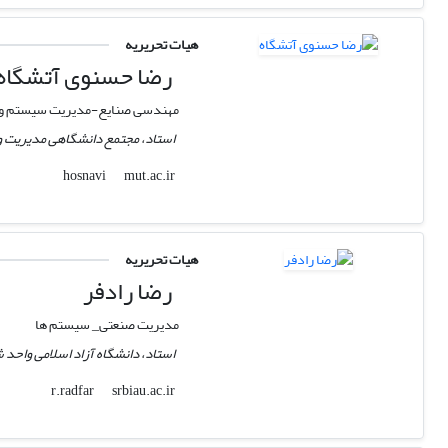
هیات تحریریه
رضا حسنوی آتشگاه
مهندسی صنایع-مدیریت سیستم و ب
استاد، مجتمع دانشگاهی مدیریت و
mut.ac.ir
hosnavi
هیات تحریریه
رضا رادفر
مدیریت صنعتی_ سیستم ها
استاد، دانشگاه آزاد اسلامی واحد 
srbiau.ac.ir
r.radfar