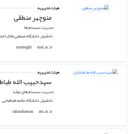
هیات تحریریه
منوچهر منطقی
مدیریت سیستم ها
دانشیار، دانشگاه صنعتی مالک اشت
mut.ac.ir
manteghi
هیات تحریریه
سیدحبیب الله طباطب
مدیریت سیستم های تولید
دانشیار، دانشگاه علامه طباطبائی
atu.ac.ir
tabatabaeian