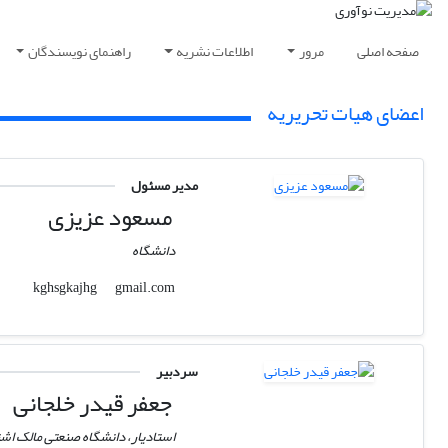
صفحه اصلی
مرور
اطلاعات نشریه
راهنمای نویسندگان
اعضای هیات تحریریه
مدیر مسئول
مسعود عزیزی
دانشگاه
gmail.com
kghsgkajhg
سردبیر
جعفر قیدر خلجانی
استادیار، دانشگاه صنعتی مالک اش