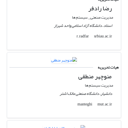
رضا رادفر
مدیریت صنعتی_ سیستم ها
استاد، دانشگاه آزاد اسلامی واحد شیراز
srbiau.ac.ir
r.radfar
هیات تحریریه
منوچهر منطقی
مدیریت سیستم ها
دانشیار، دانشگاه صنعتی مالک اشتر
mut.ac.ir
manteghi