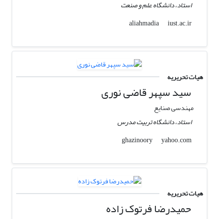
استاد، دانشگاه علم و صنعت
iust.ac.ir
aliahmadia
هیات تحریریه
سید سپهر قاضی نوری
مهندسی صنایع
استاد، دانشگاه تربیت مدرس
yahoo.com
ghazinoory
هیات تحریریه
حمیدرضا فرتوک زاده