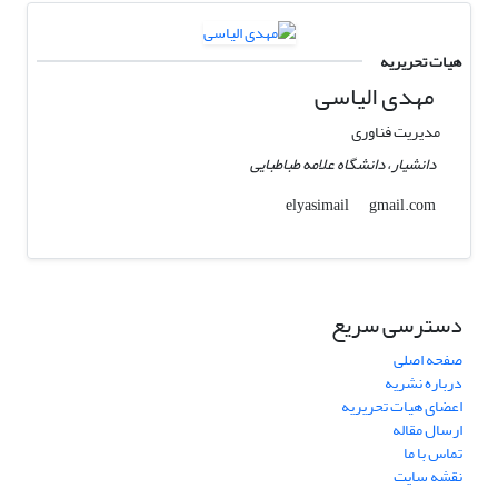
هیات تحریریه
مهدی الیاسی
مدیریت فناوری
دانشیار، دانشگاه علامه طباطبایی
gmail.com
elyasimail
دسترسی سریع
صفحه اصلی
درباره نشریه
اعضای هیات تحریریه
ارسال مقاله
تماس با ما
نقشه سایت