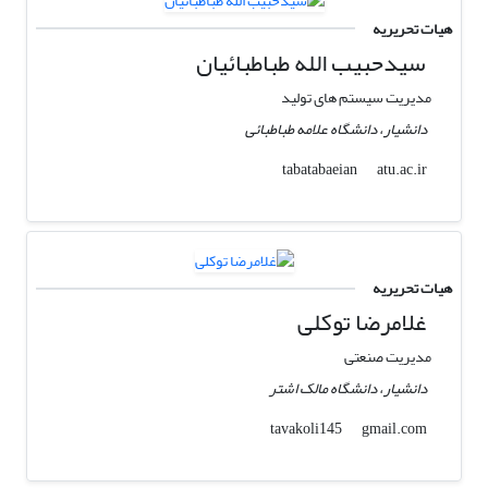
هیات تحریریه
سیدحبیب الله طباطبائیان
مدیریت سیستم های تولید
دانشیار، دانشگاه علامه طباطبائی
atu.ac.ir
tabatabaeian
هیات تحریریه
غلامرضا توکلی
مدیریت صنعتی
دانشیار، دانشگاه مالک اشتر
gmail.com
tavakoli145