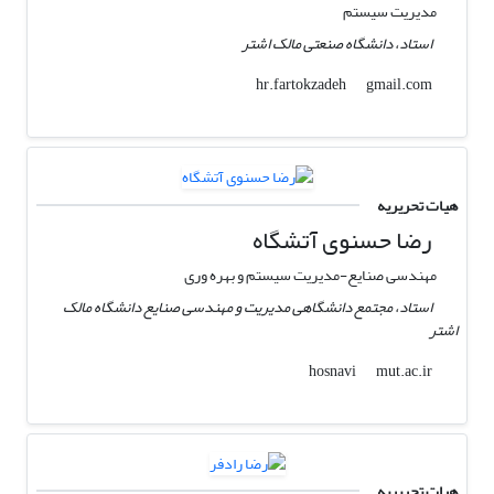
مدیریت سیستم
استاد، دانشگاه صنعتی مالک اشتر
gmail.com
hr.fartokzadeh
هیات تحریریه
رضا حسنوی آتشگاه
مهندسی صنایع-مدیریت سیستم و بهره وری
استاد، مجتمع دانشگاهی مدیریت و مهندسی صنایع دانشگاه مالک
اشتر
mut.ac.ir
hosnavi
هیات تحریریه