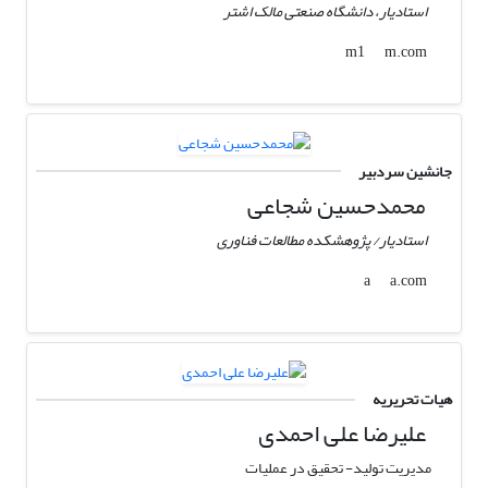
استادیار، دانشگاه صنعتی مالک اشتر
m.com
m1
جانشین سردبیر
محمدحسین شجاعی
استادیار/ پژوهشکده مطالعات فناوری
a.com
a
هیات تحریریه
علیرضا علی احمدی
مدیریت تولید- تحقیق در عملیات