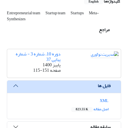
کلیدواژه‌ها
English
Entrepreneurial team
Startup team
Startups
Meta-
Synthesizes
مراجع
دوره 10، شماره 3 - شماره
پیاپی 37
پاییز 1400
صفحه
115-151
فایل ها
XML
اصل مقاله
823.55 K
سابقه مقاله