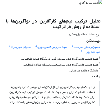
تحلیل ترکیب تیم‌های کارآفرین در نوآفرین‌ها با
استفاده از روش فراترکیب
نوع مقاله : مقاله پژوهشی
نویسندگان
1
2
1
حسین رحمان سرشت
سید سروش قاضی نوری
شهرام خلیل نژاد
3
صبا کاکاپور
1
عضو هیئت علمی گروه مدیریت بازرگانی دانشگاه علامه طباطبائی
2
عضو هیئت علمی گروه مدیریت صنعتی دانشگاه علامه طباطبائی
3
دانشگاه علامه طباطبائی
چکیده
از آنجا که تیم‌های کارآفرین یکی از ارکان اصلی موفقیت در نوآفرین‌ها
هستند، انجام تحلیلی جامع جهت شناخت عوامل ترکیب تیم کارآفرین
برای کمک به شناخت ترکیب‌ مناسب تیم ها دراکو سیستم نوآفرینی
کشور لازم و ضروری به نظر می‌رسد. بنابراین این پژوهش با هدف ارائه