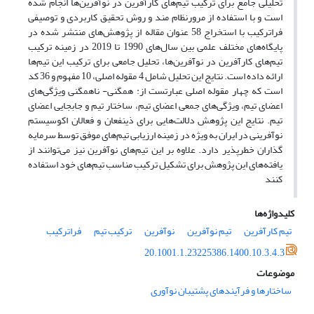
تحلیلی جامع برای ترکیب تیم‌های کارآفرین در نوآفرین‌ها انجام شده
است و با استفاده از مرورنظام مند و روش تحقیق کاربردی و توصیفی
فراترکیب با استخراج 58 عنوان مقاله از پژوهش‌های منتشر شده در
پایگاه‌های مختلف علمی بین سال‌های 1990 تا 2019 در زمینه ترکیب
تیم‌های کارآفرین در نوآفرین‌ها، تحلیل جامعی برای ترکیب این تیم‌ها
ارائه داده است. نتایج این تحلیل شامل 4 مقوله اصلی، 10 مفهوم و 36 کد
است که چهار مقوله اصلی عبارتست از: همگنی- ناهمگنی ویژگی‌های
اعضای تیم، ویژگی‌های جمعی اعضای تیم، ساختار تیم و جابجایی اعضای
تیم. نتایج این پژوهش دلالت‌هایی برای ذینفعان و فعالان اکوسیستم
نوآفرینی در ایران به ویژه در زمینه ارزیابی تیم‌های موفق توسط سرمایه
گذاران خطرپذیر دارد. علاوه بر این تیم‌های نوآفرین نیز می‌توانند از
یافته‌های این پژوهش برای تشکیل ترکیب مناسب تیم‌های خود استفاده
کنند
کلیدواژه‌ها
تیم کارآفرین
تیم نوآفرین
نوآفرین
ترکیب تیم
فراترکیب
20.1001.1.23225386.1400.10.3.4.3
موضوعات
ساختارها و فرآیندهای پشتیبان نوآوری