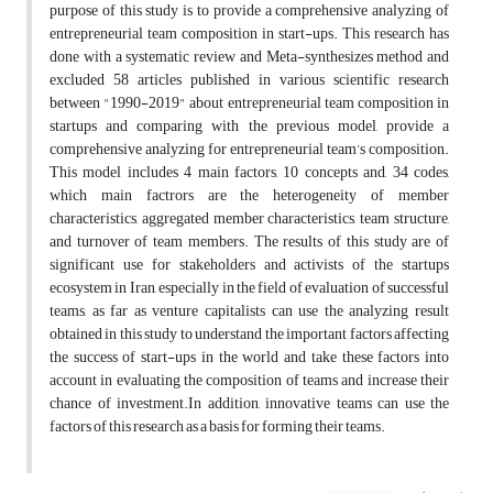
purpose of this study is to provide a comprehensive analyzing of
entrepreneurial team composition in start-ups. This research has
done with a systematic review and Meta-synthesizes method and
excluded 58 articles published in various scientific research
between "1990-2019" about entrepreneurial team composition in
startups and comparing with the previous model, provide a
comprehensive analyzing for entrepreneurial team’s composition.
This model includes 4 main factors, 10 concepts and, 34 codes,
which main factrors are the heterogeneity of member
characteristics, aggregated member characteristics, team structure,
and turnover of team members. The results of this study are of
significant use for stakeholders and activists of the startups
ecosystem in Iran, especially in the field of evaluation of successful
teams, as far as venture capitalists can use the analyzing result
obtained in this study to understand the important factors affecting
the success of start-ups in the world and take these factors into
account in evaluating the composition of teams and increase their
chance of investment.In addition, innovative teams can use the
factors of this research as a basis for forming their teams.