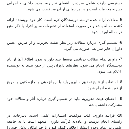
دسترسی دارند، شامل سردبیر، اعضای تحریریه، مدیر داخلی و اجرایی
نشریه محرمانه است و در هر زمانی از آن محافظت می شود.
5- مقالات ارائه شده توسط نویسندگان لازم است کار خود نویسنده ارائه
کننده مقاله باشد و در صورت استفاده از تحقیقات سایر افراد با ذکر منبع
در مقاله آورده شود.
6- تصمیم گیری درباره مقالات زیر نظر هیئت تحریریه و از طریق تعیین
داوران حایز شرایط صورت می گیرد.
7- داوری تمام مقالات دریافتی توسط چند داور و بدون اطلاع آنها از نام
نویسندگان انجام می شود. نظرهای داوران پس از جمع بندی به نویسنده
اعلام می شود.
8. استفاده از نتایج تحقیق سایرین باید با ارجاع دهی و اجازه کتبی و صریح
از نویسنده انجام شود.
9- اعضای هیئت تحریریه نباید در تصمیم گیری درباره آثار و مقالات خود
مشارکت داشته باشند
10- فرایند داوری، قلب موفقیت انتشارات علمی است. دبیرخانه، در
راستای انجام درست و عادلانه فرآیند داوری، متعهد است تا به جامعه
علمی در تمام وجوه انتشار اخلاقی کمک کند و تا حد امکان تلاش خود را