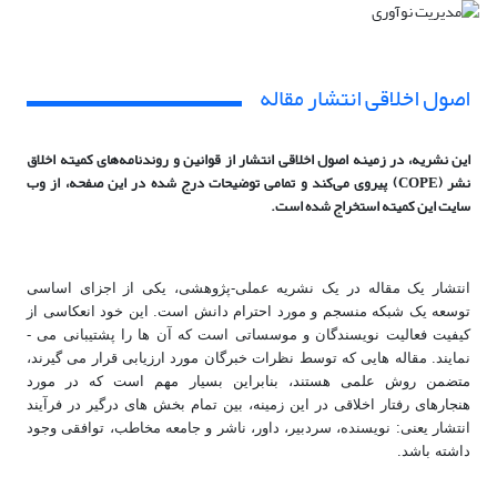
اصول اخلاقی انتشار مقاله
این نشریه، در زمینه اصول اخلاقی انتشار از قوانین و روندنامه‌های کمیته اخلاق
نشر (COPE) پیروی می‌کند و تمامی توضیحات درج شده در این صفحه، از وب
سایت این کمیته استخراج شده است.
انتشار یک مقاله در یک نشریه عملی-پژوهشی، یکی از اجزای اساسی
توسعه یک شبکه منسجم و مورد احترام دانش است. این خود انعکاسی از
کیفیت فعالیت نویسندگان و موسساتی است که آن ها را پشتیبانی می ­
نمایند. مقاله­ هایی که توسط نظرات خبرگان مورد ارزیابی قرار می­ گیرند،
متضمن روش علمی هستند، بنابراین بسیار مهم است که در مورد
هنجارهای رفتار اخلاقی در این زمینه، بین تمام بخش های درگیر در فرآیند
انتشار یعنی: نویسنده، سردبیر، داور، ناشر و جامعه مخاطب، توافقی وجود
داشته باشد.