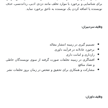
برای شناسایی و برخورد با موارد تخلف مانند دزدی ادبی، رداندنسی، حذف
نویسنده یا اضافه کردن یک نویسنده به ناحق برخورد نماید.
وظایف سردبیران:
تصمیم گیری در زمینه انتشار مقاله
برخورد عادلانه در فرآیند داوری
رازداری و امانت داری
افشاگری در زمینه تخلفات صورت گرفته از سوی نویسندگان خاطی
و تضاد منافع
مشارکت و همکاری برای تحقیق و تفحص در زمان بروز تخلفات نشر
وظایف داوران: