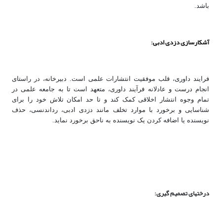
باشد.
آشکارسازی دزدی ادبی:
فرایند داوری، قلب موفقیت انتشارات علمی است. دبیرخانه، در راستای
انجام درست و عادلانه فرآیند داوری، متعهد است تا به جامعه علمی در
تمام وجوه انتشار اخلاقی کمک کند و تا حد امکان تلاش خود را برای
شناسایی و برخورد با موارد تخلف مانند دزدی ادبی، رداندنسی، حذف
نویسنده یا اضافه کردن یک نویسنده به ناحق برخورد نماید.
درخت­های تصمیم ­گیری: