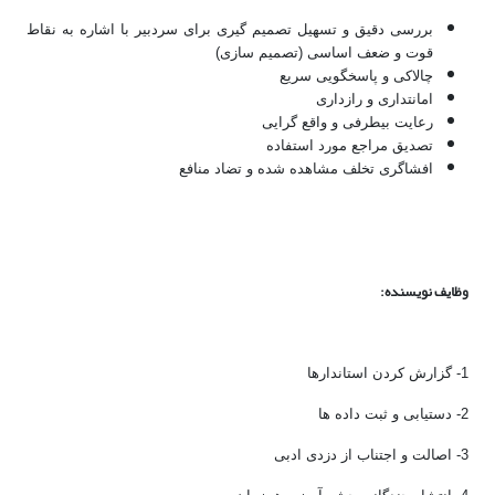
بررسی دقیق و تسهیل تصمیم­ گیری برای سردبیر با اشاره به نقاط
قوت و ضعف اساسی (تصمیم سازی)
چالاکی و پاسخگویی سریع
امانت­داری و رازداری
رعایت بی­طرفی و واقع­ گرایی
تصدیق مراجع مورد استفاده
افشاگری تخلف مشاهده شده و تضاد منافع
وظایف نویسنده:
1-
گزارش کردن استاندارها
2- دستیابی و ثبت داده ها
3- اصالت و اجتناب از دزدی ادبی