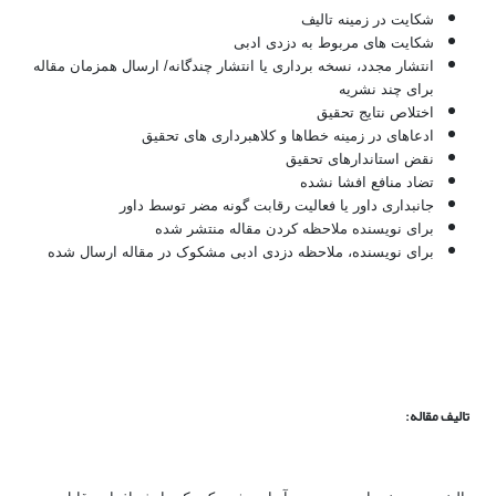
شکایت در زمینه تالیف
شکایت های مربوط به دزدی ادبی
انتشار مجدد، نسخه برداری یا انتشار چندگانه/ ارسال همزمان مقاله
برای چند نشریه
اختلاص نتایج تحقیق
ادعاهای در زمینه خطاها و کلاهبرداری های تحقیق
نقض استاندارهای تحقیق
تضاد منافع افشا نشده
جانبداری داور یا فعالیت رقابت گونه مضر توسط داور
برای نویسنده ملاحظه کردن مقاله منتشر شده
برای نویسنده، ملاحظه دزدی ادبی مشکوک در مقاله ارسال شده
تالیف مقاله: