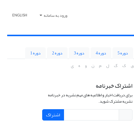
ورود به سامانه
ENGLISH
دوره 5
دوره 4
دوره 3
دوره 2
دوره 1
ق
ک
گ
ل
م
ن
و
ه
ی
اشتراک خبرنامه
برای دریافت اخبار و اطلاعیه های مهم نشریه در خبرنامه
نشریه مشترک شوید.
اشتراک