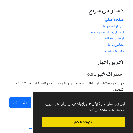
دسترسی سریع
صفحه اصلی
درباره نشریه
اعضای هیات تحریریه
ارسال مقاله
تماس با ما
نقشه سایت
آخرین اخبار
اشتراک خبرنامه
برای دریافت اخبار و اطلاعیه های مهم نشریه در خبرنامه نشریه مشترک
شوید.
اشتراک
این وب سایت از کوکی ها برای اطمینان از ارائه بهترین
خدمات استفاده می کند.
متوجه شدم
سامانه مدیریت نشریات علمی.
طراحی و پیاده سازی از
سیناوب