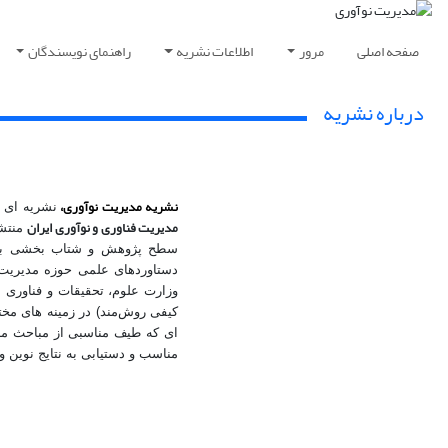
صفحه اصلی
مرور
اطلاعات نشریه
راهنمای نویسندگان
درباره نشریه
نشریه مدیریت نوآوری،
نشریه ای عل
مدیریت فناوری و نوآوری ایران
منتشر
سطح پژوهش و شتاب بخشی به جری
وزارت علوم، تحقیقات و فناوری
کیفی روش‌مند) در زمینه های مخت
ای که طیف مناسبی از مباحث مر
مناسب و دستیابی به نتایج نوین و