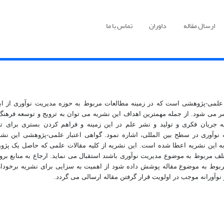
ارسال مقاله
داوران
تماس با ما
می-پژوهشی است که در زمینه مطالعات مربوط به حوزه مدیریت نوآوری از ابتدای سال 391
 می شود. از جمله مهمترین اهداف این نشریه می توان به ترویج و توسعه فرهنگ 
ان فکری و تولید و نشر علم در این زمینه و فراهم کردن بستری برای تباد
 به این نشریه اعطا شده است. این نشریه از کلیه مقالات علمی که حاصل یک پژ
لف مربوط به موضوع مدیریت نوآوری باشند استقبال می نماید. ارجاع به منابع بروز،
بوط به موضوع مقاله پوشش داده شود از اهمیت به سزایی برای نشریه برخودار 
 نوآورانه موجب در اولویت قرار گرفتن مقاله ارسالی می گردد.