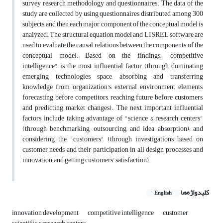
survey research methodology and questionnaires. The data of the
study are collected by using questionnaires distributed among 300
subjects, and then each major component of the conceptual model is
analyzed. The structural equation model and LISREL software are
used to evaluate the causal relations between the components of the
conceptual model. Based on the findings, "competitive
intelligence" is the most influential factor (through dominating
emerging technologies space, absorbing and transferring
knowledge from organization's external environment elements,
forecasting before competitors, reaching future before customers,
and predicting market changes). The next important influential
factors include taking advantage of "science & research centers"
(through benchmarking, outsourcing, and idea absorption); and
considering the "customers" (through investigations based on
customer needs and their participation in all design processes and
innovation, and getting customers' satisfaction).
کلیدواژه‌ها
English
innovation development
competitive intelligence
customer