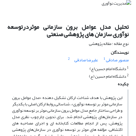
تحلیل مدل عوامل برون سازمانی موثردرتوسعه
نوآوری سازمان های پژوهشی صنعتی
نوع مقاله : مقاله پژوهشی
نویسندگان
2
1
منصور صادقی
علیرضا صادقی
1
دانشگاه امام حسین(ع)
2
دانشگاه امام حسین (ع)
چکیده
این پژوهش با هدف شناخت ارکان تشکیل دهنده «مدل عوامل برون
سازمانی موثر بر توسعه نوآوری»، شناسائی روابط ارکان اصلی با یکدیگر
و طراحی ساختار جامع مدل عوامل برون سازمانی موثر بر توسعه نوآوری
در سازمان‌های پژوهشی انجام شد. برای تدوین چارچوب نظری مدل
پژوهش، پس از انجام مطالعات کتابخانه ای و اجرای مصاحبه های
اکتشافی، مؤلفه های موثر بر توسعه نوآوری در سازمان‌های پژوهشی
استخراج و از طریق روش پژوهش پیمایشی ارزیابی گردید. داده‌ها از