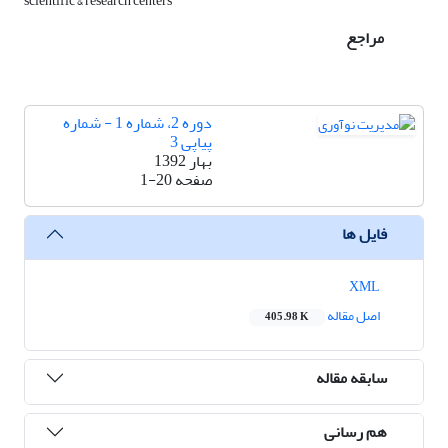
scientific & research centers
مراجع
دوره 2، شماره 1 - شماره
پیاپی 3
بهار 1392
صفحه
1-20
فایل ها
XML
اصل مقاله
405.98 K
سابقه مقاله
هم رسانی