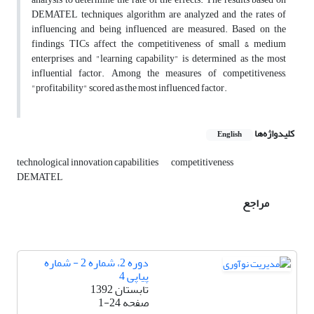
DEMATEL techniques algorithm are analyzed and the rates of
influencing and being influenced are measured. Based on the
findings, TICs affect the competitiveness of small & medium
enterprises, and "learning capability" is determined as the most
influential factor. Among the measures of competitiveness,
"profitability" scored as the most influenced factor.
کلیدواژه‌ها
English
technological innovation capabilities
competitiveness
DEMATEL
مراجع
دوره 2، شماره 2 - شماره
پیاپی 4
تابستان 1392
صفحه
1-24