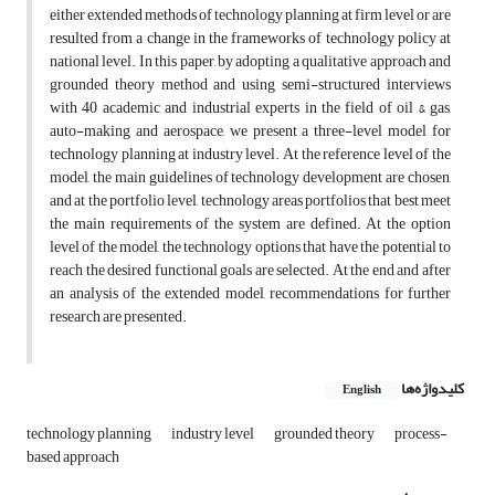
either extended methods of technology planning at firm level or are
resulted from a change in the frameworks of technology policy at
national level. In this paper, by adopting a qualitative approach and
grounded theory method and using semi-structured interviews
with 40 academic and industrial experts in the field of oil & gas,
auto-making and aerospace, we present a three-level model for
technology planning at industry level. At the reference level of the
model, the main guidelines of technology development are chosen,
and at the portfolio level, technology areas portfolios that best meet
the main requirements of the system are defined. At the option
level of the model, the technology options that have the potential to
reach the desired functional goals are selected. At the end and after
an analysis of the extended model, recommendations for further
research are presented.
کلیدواژه‌ها
English
technology planning
industry level
grounded theory
process-
based approach