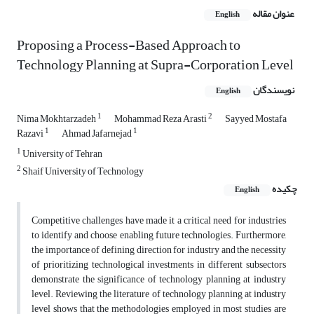
عنوان مقاله
English
Proposing a Process-Based Approach to
Technology Planning at Supra-Corporation Level
نویسندگان
English
1
2
Nima Mokhtarzadeh
Mohammad Reza Arasti
Sayyed Mostafa
1
1
Razavi
Ahmad Jafarnejad
1
University of Tehran
2
Shaif University of Technology
چکیده
English
Competitive challenges have made it a critical need for industries
to identify and choose enabling future technologies. Furthermore,
the importance of defining direction for industry and the necessity
of prioritizing technological investments in different subsectors
demonstrate the significance of technology planning at industry
level. Reviewing the literature of technology planning at industry
level shows that the methodologies employed in most studies are