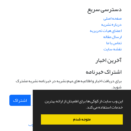
دسترسی سریع
صفحه اصلی
درباره نشریه
اعضای هیات تحریریه
ارسال مقاله
تماس با ما
نقشه سایت
آخرین اخبار
اشتراک خبرنامه
برای دریافت اخبار و اطلاعیه های مهم نشریه در خبرنامه نشریه مشترک
شوید.
اشتراک
این وب سایت از کوکی ها برای اطمینان از ارائه بهترین
خدمات استفاده می کند.
متوجه شدم
سامانه مدیریت نشریات علمی.
طراحی و پیاده سازی از
سیناوب