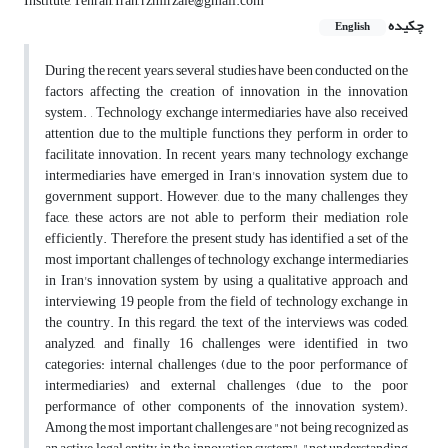
Institute, Tehran, Iran, rzmirzaie@gmail.com
چکیده
English
During the recent years, several studies have been conducted on the
factors affecting the creation of innovation in the innovation
system. , Technology exchange intermediaries have also received
attention due to the multiple functions they perform in order to
facilitate innovation. In recent years, many technology exchange
intermediaries have emerged in Iran's innovation system due to
government support. However, due to the many challenges they
face, these actors are not able to perform their mediation role
efficiently. Therefore, the present study has identified a set of the
most important challenges of technology exchange intermediaries
in Iran's innovation system by using a qualitative approach and
interviewing 19 people from the field of technology exchange in
the country. In this regard, the text of the interviews was coded,
analyzed, and finally 16 challenges were identified in two
categories: internal challenges (due to the poor performance of
intermediaries) and external challenges (due to the poor
performance of other components of the innovation system).
Among the most important challenges are "not being recognized as