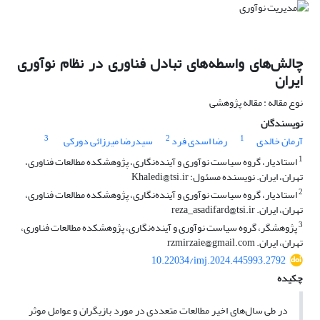
چالش‌های واسطه‌های تبادل فناوری در نظام نوآوری
ایران
نوع مقاله : مقاله پژوهشی
نویسندگان
3
2
1
آرمان خالدی
رضا اسدی فرد
سیدرضا میرزائی دورکی
1
استادیار، گروه سیاست نوآوری و آینده‌نگاری، پژوهشکده مطالعات فناوری،
تهران، ایران. نویسنده مسئول: Khaledi@tsi.ir
2
استادیار، گروه سیاست نوآوری و آینده‌نگاری، پژوهشکده مطالعات فناوری،
تهران، ایران. reza_asadifard@tsi.ir
3
پژوهشگر، گروه سیاست نوآوری و آینده‌نگاری، پژوهشکده مطالعات فناوری،
تهران، ایران. rzmirzaie@gmail.com
10.22034/imj.2024.445993.2792
چکیده
در طی سال‌های اخیر مطالعات متعددی در مورد بازیگران و عوامل موثر