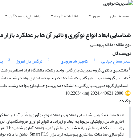
صفحه اصلی
مرور
اطلاعات نشریه
راهنمای نویسندگان
شناسایی ابعاد انواع نوآوری و تاثیر آن ها بر عملکرد بازار م
نوع مقاله : مقاله پژوهشی
نویسندگان
3
2
1
سحر مساح چولابی
کامبیز شاهرودی
نرگس دل افروز
یل
1
دانشجوی دکتری گروه مدیریت بازرگانی، واحد رشت، دانشگاه آزاد اسلامی، رشت، ا
2
دانشیار گروه مدیریت بازرگانی، دانشکده مدیریت و حسابداری، واحد رشت، دانشگا
3
استادیار گروه مدیریت بازرگانی، دانشکده مدیریت و حسابداری، واحد رشت، دانشگ
10.22034/imj.2024.449621.2800
چکیده
هدف مطالعه کنونی، شناسایی ابعاد و زیرابعاد انواع نوآوری و تأثیر آنها بر عم
روایت،
الگوسازی معادلات ساختاری ب