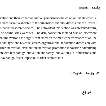
چکیده
English
ovation and their impact on market performance based on online statements.
includes narratives related to the dimensions and sub-dimensions of different
9 narratives were selected. The network of this section was presented using
rs of online sales websites. The data collection method was an electronic
at innovation has a significant effect on the market performance of online
model type and revenue stream; organizational innovation dimension with
ice innovation, distribution innovation, promotion innovation, advertising
ion with technology innovation and safety innovation sub-dimensions; and
 have a significant impact on market performance.
کلیدواژه‌ها
English
مراجع