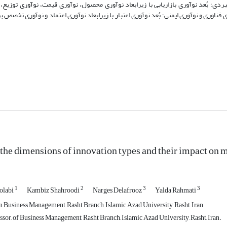
ردی؛ بُعد نوآوری بازاریابی با زیرابعاد نوآوری محصول، نوآوری قیمت، نوآوری توزیع، 
ری فناوری و نوآوری ایمنی؛ بُعد نوآوری اعتبار با زیرابعاد نوآوری اعتماد و نوآوری تخصص ب
 the dimensions of innovation types and their impact on
1
2
3
3
olabi
Kambiz Shahroodi
Narges Delafrooz
Yalda Rahmati
n Business Management, Rasht Branch, Islamic Azad University, Rasht, Iran
sor, of Business Management, Rasht Branch, Islamic Azad University, Rasht, Iran.