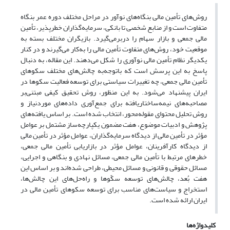
روش‌های تأمین مالی بنگاه‌های نوآور در مراحل مختلف دوره عمر بنگاه
متفاوت است و از منابع شخصی تا بانکی، سرمایه‌گذاران خطرپذیر، تأمین
مالی جمعی و بازار سهام را دربرمی‌گیرد. بازیگران مختلف بسته به
موقعیت خود، روش‌های متفاوت تأمین مالی را به‌کار می‌گیرند و در کنار
یکدیگر نظام تأمین مالی نوآوری را شکل می‌دهند. این مقاله، به دنبال
پاسخ به این پرسش است که باتوجه‌به چالش‌های مختلف سکوهای
تأمین مالی جمعی، چه تغییرات سیاستی برای توسعه فعالیت سکوها در
ایران پیشنهاد می‌شود. به این منظور، روش تحقیق کیفی مبتنی‌بر
مصاحبه‌های نیمه‌ساختاریافته برای جمع‌آوری داده‌های موردنیاز و
روش تحلیل محتوای مقوله‌محور، انتخاب شده است. بر اساس یافته‌های
پژوهش و ادبیات موضوع، هفت مضمون یکپارچه‌ساز مشتمل بر عوامل
مؤثر در تأمین مالی از دیدگاه سرمایه‌گذاران، عوامل مؤثر در تأمین مالی
از دیدگاه کارآفرینان، عوامل مؤثر در بازاریابی تأمین مالی جمعی،
خطرهای مرتبط با تأمین مالی جمعی، مسائل نهادی و بنگاهی و اجرایی،
مسائل حقوقی و قانونی و مسائل محیطی، طراحی شده‌اند و بر اساس این
هفت بُعد، چالش‌های توسعه سکّوها و راه‌حل‌های این چالش‌ها،
استخراج و سیاست‌های مناسب برای توسعه سکوهای تأمین مالی در
ایران ارائه شده است.
کلیدواژه‌ها