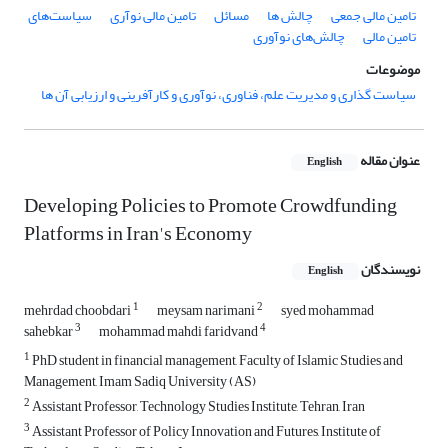
تامین مالی جمعی
چالش ها
مسائل
تامین مالی نوآری
سیاست‌های
تامین مالی
چالش‌های نوآوری
موضوعات
سیاست گذاری و مدیریت علم، فناوری، نوآوری و کارآفرینی و ارزیابی آن ها
عنوان مقاله
English
Developing Policies to Promote Crowdfunding
Platforms in Iran's Economy
نویسندگان
English
1
2
mehrdad choobdari
meysam narimani
syed mohammad
3
4
sahebkar
mohammad mahdi faridvand
1
PhD student in financial management, Faculty of Islamic Studies and
Management, Imam Sadiq University (AS)
2
Assistant Professor, Technology Studies Institute, Tehran, Iran
3
Assistant Professor of Policy Innovation and Futures, Institute of