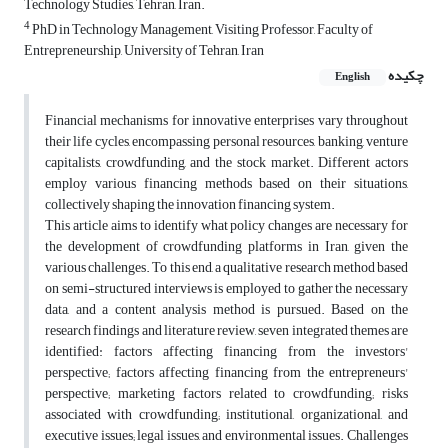
Technology Studies, Tehran, Iran.
4
PhD in Technology Management, Visiting Professor, Faculty of
Entrepreneurship, University of Tehran, Iran
چکیده
English
Financial mechanisms for innovative enterprises vary throughout
their life cycles, encompassing personal resources, banking, venture
capitalists, crowdfunding, and the stock market. Different actors
employ various financing methods based on their situations,
collectively shaping the innovation financing system.
This article aims to identify what policy changes are necessary for
the development of crowdfunding platforms in Iran, given the
various challenges. To this end, a qualitative research method based
on semi-structured interviews is employed to gather the necessary
data, and a content analysis method is pursued. Based on the
research findings and literature review, seven integrated themes are
identified: factors affecting financing from the investors'
perspective; factors affecting financing from the entrepreneurs'
perspective; marketing factors related to crowdfunding; risks
associated with crowdfunding; institutional, organizational, and
executive issues; legal issues, and environmental issues. Challenges