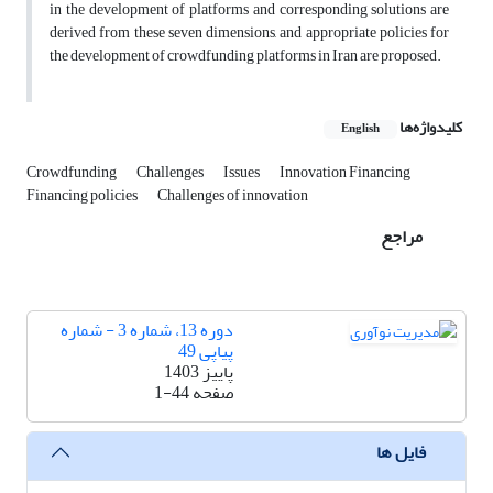
in the development of platforms and corresponding solutions are
derived from these seven dimensions, and appropriate policies for
the development of crowdfunding platforms in Iran are proposed.
کلیدواژه‌ها
English
Crowdfunding
Challenges
Issues
Innovation Financing
Financing policies
Challenges of innovation
مراجع
دوره 13، شماره 3 - شماره
پیاپی 49
پاییز 1403
صفحه
1-44
فایل ها