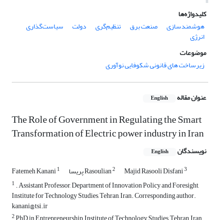
کلیدواژه‌ها
هوشمندسازی
صنعت برق
تنظیم‌گری
دولت
سیاست‌گذاری
انرژی
موضوعات
زیرساخت های قانونی شکوفایی نوآوری
عنوان مقاله
English
The Role of Government in Regulating the Smart
Transformation of Electric power industry in Iran
نویسندگان
English
1
2
3
Majid Rasooli Disfani
پریسا Rasoulian
Fatemeh Kanani
1
. Assistant Professor, Department of Innovation Policy and Foresight,
Institute for Technology Studies, Tehran, Iran. Corresponding author.
kanani@tsi.ir
2
PhD in Entrepreneurship, Institute of Technology Studies, Tehran, Iran.