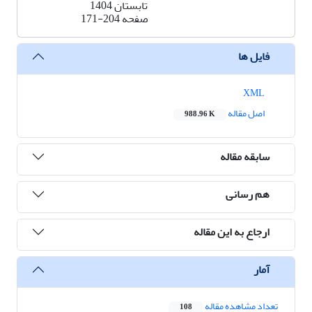
تابستان 1404
صفحه
171-204
فایل ها
XML
اصل مقاله
988.96 K
سابقه مقاله
هم رسانی
ارجاع به این مقاله
آمار
تعداد مشاهده مقاله
108