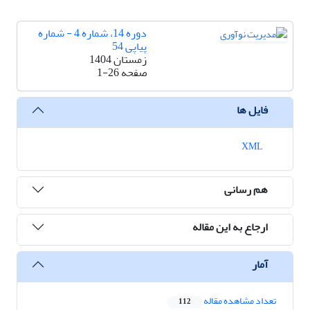
دوره 14، شماره 4 - شماره
پیاپی 54
زمستان 1404
صفحه
1-26
فایل ها
XML
هم رسانی
ارجاع به این مقاله
آمار
تعداد مشاهده مقاله
112