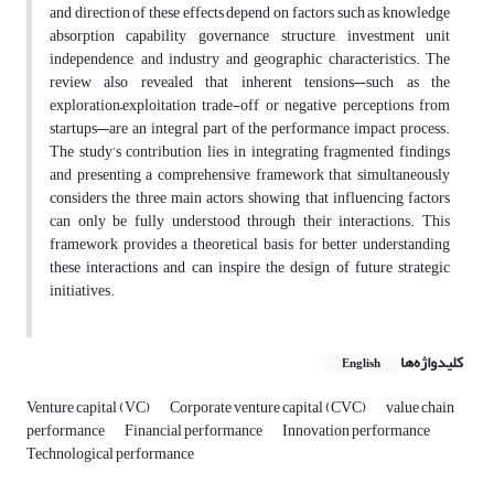
and direction of these effects depend on factors such as knowledge
absorption capability, governance structure, investment unit
independence, and industry and geographic characteristics. The
review also revealed that inherent tensions—such as the
exploration–exploitation trade-off or negative perceptions from
startups—are an integral part of the performance impact process.
The study’s contribution lies in integrating fragmented findings
and presenting a comprehensive framework that simultaneously
considers the three main actors, showing that influencing factors
can only be fully understood through their interactions. This
framework provides a theoretical basis for better understanding
these interactions and can inspire the design of future strategic
initiatives.
کلیدواژه‌ها
English
Venture capital (VC)
Corporate venture capital (CVC)
value chain
performance
Financial performance
Innovation performance
Technological performance