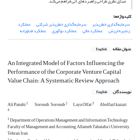
مبنای نظری طراحی راهبردهای آتی فراهم می‌کند
.
کلیدواژه‌ها
سرمایه‌گذاری خطرپذیر
سرمایه‌گذاری خطرپذیر شرکتی
عملکرد
زنجیره ارزش
عملکرد مالی
عملکرد نوآوری
عملکرد فناورانه
عنوان مقاله
English
An Integrated Model of Factors Influencing the
Performance of the Corporate Venture Capital
Value Chain: A Systematic Review Approach
نویسندگان
English
1
2
3
Ali Panahi
, Soroush , Soroush
Laya Olfat
Abolfazl kazazi
4
1
Department of Operations Management and Information Technology,
Faculty of Management and Accounting, Allameh Tabataba’i University,
Tehran, Iran