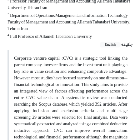
2
Professor, Faculty of Management and Accounting, Allameh Tabataba'i
University, Tehran, Iran
3
Department of Operations Management and Information Technology,
Faculty of Management and Accounting, Allameh Tabataba'i University,
Tehran, Iran
4
Full Professor of Allameh Tabataba'i University
چکیده
English
Corporate venture capital (CVC) is a strategic tool linking the
parent company, investee firms, and the investment unit, playing a
key role in value creation and enhancing competitive advantage.
However, most studies have focused narrowly on one dimension—
financial, technological, or innovation. This study aims to provide
an integrated view of factors affecting performance across the
entire CVC value chain. A systematic review was conducted,
searching the Scopus database, which yielded 392 articles. After
applying inclusion and exclusion criteria and multi-stage
screening, 29 articles were selected for final analysis. Data were
systematically extracted and analyzed using a combined deductive–
inductive approach. CVC can improve overall, innovation,
technological, and financial performance, although the magnitude