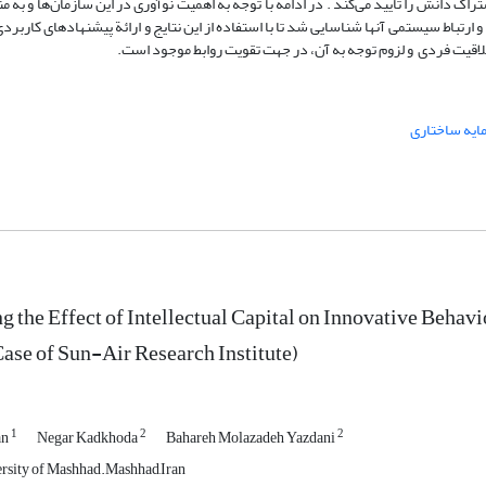
تراک دانش را تأیید می
کند . در ادامه با توجه به اهمیت نوآوری در این سازمان
ها و به م
و ارتباط سیستمی آنها شناسایی شد تا با استفاده از این نتایج و ارائة پیشنهادهای کاربرد
اقیت فردی و لزوم توجه به آن، در جهت تقویت روابط موجود است.
ایه ساختاری
ng the Effect of Intellectual Capital on Innovative Behav
ase of Sun-Air Research Institute)
1
2
2
an
Negar Kadkhoda
Bahareh Molazadeh Yazdani
rsity of Mashhad.Mashhad,Iran