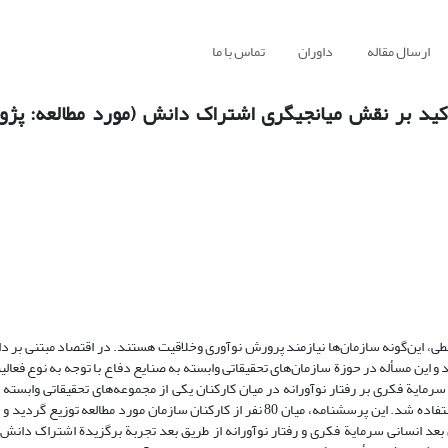
ارسال مقاله
داوران
تماس با ما
أکید بر نقش میانجیگری اشتراک دانش (مورد مطالعه: پژ
طی، این
گونه سازمان
ها نیازمند پرورش نوآوری وخلاقیت هستند. در اقتصاد مبتنی بر د
 و این مسأله در حوزة سازمان
های تحقیقاتی وابسته به صنایع دفاع با توجه به نوع فعال
یة فکری بر رفتار نوآورانه در میان کارکنان یکی از مجموعه
های تحقیقاتی وابسته 
عد انسانی سرمایة فکری و رفتار نوآورانه از طریق بعد تجربة برگزیدة اشتراک دانش