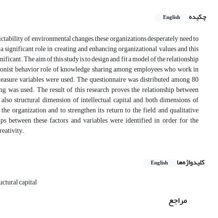
چکیده
English
ctability of environmental changes, these organizations desperately need to
 significant role in creating and enhancing organizational values and this
nificant. The aim of this study is to design and fit a model of the relationship
ntionist behavior role of knowledge sharing among employees who work in
 measure variables were used. The questionnaire was distributed among 80
ing was used. The result of this research proves the relationship between
also structural dimension of intellectual capital and both dimensions of
he organization and to strengthen its return to the field and qualitative
ips between these factors and variables were identified in order for the
reativity.
کلیدواژه‌ها
English
uctural capital
مراجع