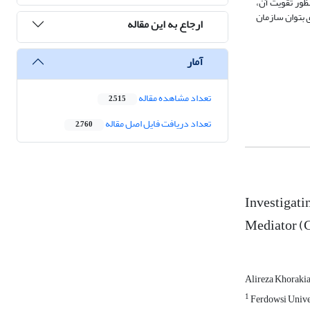
نظور تقویت آن،
ی بتوان سازمان
ارجاع به این مقاله
آمار
تعداد مشاهده مقاله
2,515
تعداد دریافت فایل اصل مقاله
2,760
Investigati
Mediator (C
Alireza Khoraki
1
Ferdowsi Unive