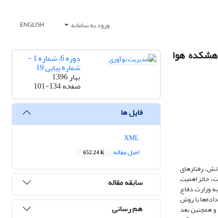
ورود به سامانه
ENGLISH
وهشکده هوا
دوره 6، شماره 1 -
شماره پیاپی 19
بهار 1396
صفحه
101-134
فایل ها
XML
اصل مقاله
652.24 K
انش، رفتارهای
یت، حائز اهمیت
سابقه مقاله
به وزارت دفاع
ها با روش
هم رسانی
 و همچنین بعد