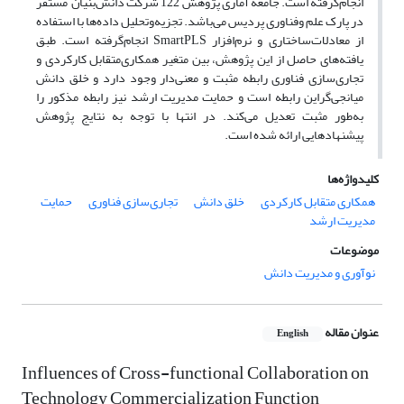
انجام‌گرفته است. جامعه آماری پژوهش 122 شرکت دانش‌بنیان‌ مستقر
در پارک علم وفناوری پردیس می‌باشد. تجزیه‌وتحلیل داده‌ها با استفاده
از معادلات‌ساختاری و نرم‌افزار SmartPLS انجام‌گرفته است. طبق
یافته‌های حاصل از این پژوهش، بین متغیر همکاری‌متقابل کارکردی و
تجاری‌سازی فناوری رابطه مثبت و معنی‌دار وجود دارد و خلق دانش
میانجی‌گراین رابطه است و حمایت مدیریت ‌ارشد نیز رابطه مذکور را
به‌طور مثبت تعدیل می‌کند. در انتها با توجه به نتایج پژوهش
پیشنهادهایی ارائه ‌شده است.
کلیدواژه‌ها
همکاری متقابل کارکردی
خلق دانش
تجاری‌سازی فناوری
حمایت
مدیریت ارشد
موضوعات
نوآوری و مدیریت دانش
عنوان مقاله
English
Influences of Cross-functional Collaboration on
Technology Commercialization Function