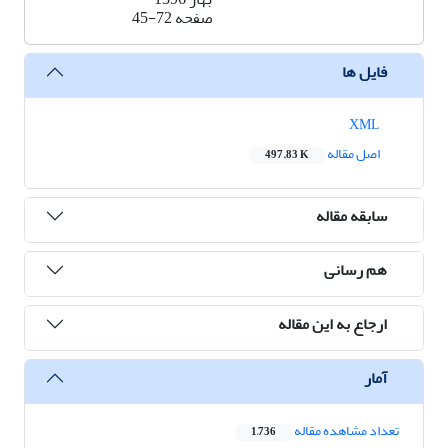
صفحه
45-72
فایل ها
XML
اصل مقاله
497.83 K
سابقه مقاله
هم رسانی
ارجاع به این مقاله
آمار
تعداد مشاهده مقاله
1,736