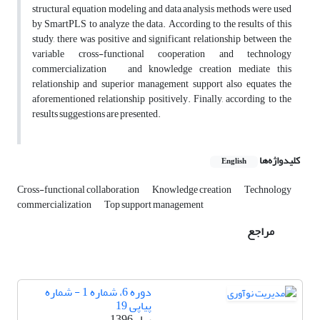
structural equation modeling and data analysis methods were used
by SmartPLS to analyze the data. According to the results of this
study, there was positive and significant relationship between the
variable cross-functional cooperation and technology
commercialization and knowledge creation mediate this
relationship and superior management support also equates the
aforementioned relationship positively. Finally, according to the
results suggestions are presented.
کلیدواژه‌ها
English
Cross-functional collaboration
Knowledge creation
Technology
commercialization
Top support management
مراجع
دوره 6، شماره 1 - شماره
پیاپی 19
بهار 1396