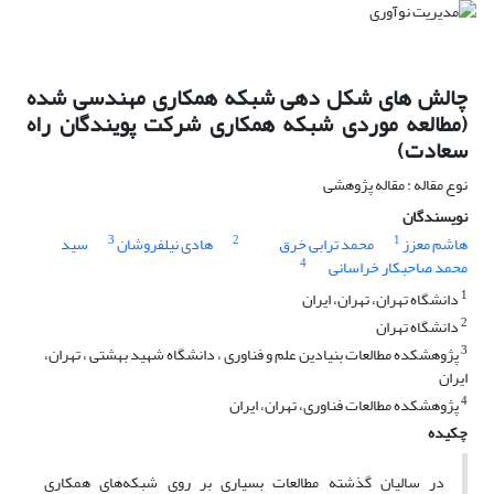
چالش های شکل دهی شبکه همکاری مهندسی شده
(مطالعه موردی شبکه همکاری شرکت پویندگان راه
سعادت)
نوع مقاله : مقاله پژوهشی
نویسندگان
3
2
1
هاشم معزز
محمد ترابی خرق
هادی نیلفروشان
سید
4
محمد صاحبکار خراسانی
1
دانشگاه تهران، تهران، ایران
2
دانشگاه تهران
3
پژوهشکده مطالعات بنیادین علم و فناوری ، دانشگاه شهید بهشتی ، تهران،
ایران
4
پژوهشکده مطالعات فناوری، تهران، ایران
چکیده
در سالیان گذشته مطالعات بسیاری بر روی شبکه‌های همکاری