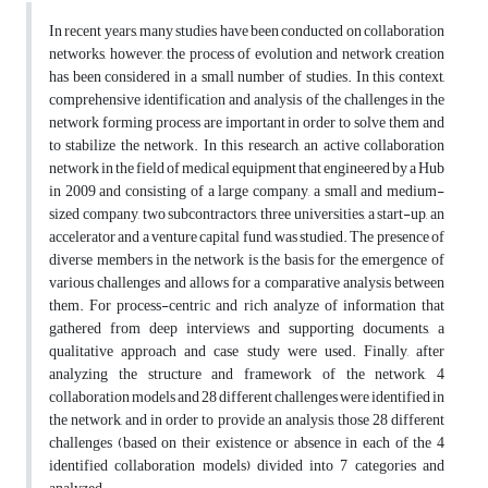
In recent years, many studies have been conducted on collaboration
networks, however, the process of evolution and network creation
has been considered in a small number of studies. In this context,
comprehensive identification and analysis of the challenges in the
network forming process are important in order to solve them and
to stabilize the network. In this research, an active collaboration
network in the field of medical equipment that engineered by a Hub
in 2009 and consisting of a large company, a small and medium-
sized company, two subcontractors, three universities, a start-up, an
accelerator and a venture capital fund, was studied. The presence of
diverse members in the network is the basis for the emergence of
various challenges and allows for a comparative analysis between
them. For process-centric and rich analyze of information that
gathered from deep interviews and supporting documents, a
qualitative approach and case study were used. Finally, after
analyzing the structure and framework of the network, 4
collaboration models and 28 different challenges were identified in
the network, and in order to provide an analysis, those 28 different
challenges (based on their existence or absence in each of the 4
identified collaboration models) divided into 7 categories and