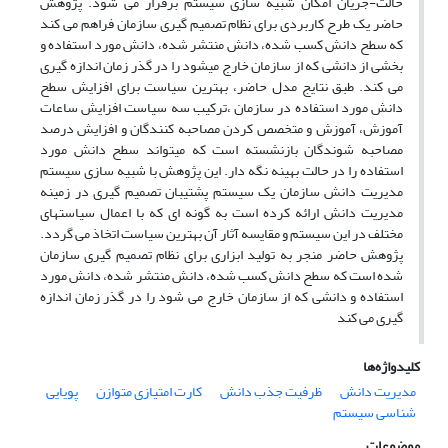
حالت-جریان امکان شبیه سازی سیستم برقرار می شود. پژوهش
حاضر یک طرح کاربردی برای نظام تصمیم گیری سازمان فراهم می کند
که سطح دانش کسب شده، دانش منتشر شده، دانش مورد استفاده و
بخشی از دانشی که از سازمان خارج میشود را در گذر زمان اندازه گیری
می کند. طبق نتایج مدل حاضر، بهترین سیاست برای افزایش سطح
دانش مورد استفاده در سازمان ،ترکیب سه سیاست افزایش ساعات
آموزش، آموزش و متخصص کردن مصاحبه کنندگان و افزایش درصد
مصاحبه شوندگان بازنشسته است که میتواند سطح دانش مورد
استفاده را در حالت بهینه نگه دار. این پژوهش با شبیه سازی سیستم
مدیریت دانش سازمان یک سیستم پشتیبان تصمیم گیری در زمینه
مدیریت دانش ارائه کرده است به گونه ای که با اعمال سیاستهای
مختلف در این سیستم و مقایسه آثار آن بهترین سیاست اتخاذ می گردد.
پژوهش حاضر منجر به تولید ابزاری برای نظام تصمیم گیری سازمان
شده است که سطح دانش کسب شده، دانش منتشر شده، دانش مورد
استفاده و دانشی که از سازمان خارج می شود را در گذر زمان اندازه
گیری می کند
کلیدواژه‌ها
مدیریت دانش
ظرفیت جذب دانش
کارت امتیازی متوازن
پویایی
شناسی سیستم
موضوعات