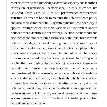
most effective on the knowledge absorption capacity and then their
effects on organizational performance. In this study we use
Balanced Score Card(BSC) as our performance measurement
structure. In order to be able to measure the effects of each policy
and also their combinations, A system dynamics methodology is
applied through which the main variables of the system and its
boundaries are identifies. After testing all sections of the model and
also the whole model through various validity tests, three separate
policies including increased training hours, the competency of
interviewers and increased proportion of retired employees been
interviewed are performed by a simulation tool by which a stock &
Flow model is made during the modeling process. According to the
results the best policy for improving absorptive knowledge
capacity and hence the organizational performance is a
combination of all above mentioned policies. This study leads to a
kind of decision support system through which managers in
different levels would be able to simulate their potentially effective
policies to see if they are actually effective on organizational
performance or not. This study is a novel research which combines
system dynamics with BSC in the field of knowledge absorption
capacity in the organization.