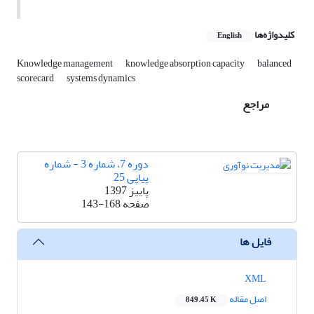
کلیدواژه‌ها
English
Knowledge management
knowledge absorption capacity
balanced
scorecard
systems dynamics
مراجع
دوره 7، شماره 3 - شماره
پیاپی 25
پاییز 1397
صفحه
143-168
فایل ها
XML
اصل مقاله
849.45 K