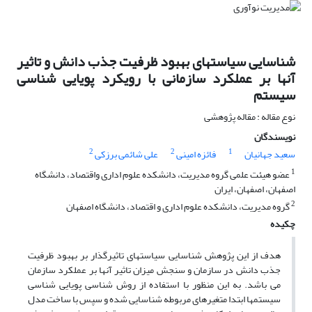
شناسایی سیاستهای بهبود ظرفیت جذب دانش و تاثیر
آنها بر عملکرد سازمانی با رویکرد پویایی شناسی
سیستم
نوع مقاله : مقاله پژوهشی
نویسندگان
2
2
1
سعید جهانیان
فائزه امینی
علی شائمی برزکی
1
عضو هیئت علمی گروه مدیریت، دانشکده علوم اداری واقتصاد، دانشگاه
اصفهان، اصفهان، ایران
2
گروه مدیریت، دانشکده علوم اداری و اقتصاد، دانشگاه اصفهان
چکیده
هدف از این پژوهش شناسایی سیاستهای تاثیرگذار بر بهبود ظرفیت
جذب دانش در سازمان و سنجش میزان تاثیر آنها بر عملکرد سازمان
می باشد. به این منظور با استفاده از روش شناسی پویایی شناسی
سیستمها ابتدا متغیرهای مربوطه شناسایی شده و سپس با ساخت مدل