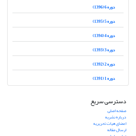
دوره 6 (1396)
دوره 5 (1395)
دوره 4 (1394)
دوره 3 (1393)
دوره 2 (1392)
دوره 1 (1391)
دسترسی سریع
صفحه اصلی
درباره نشریه
اعضای هیات تحریریه
ارسال مقاله