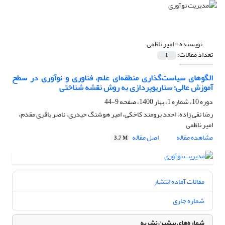
نویسنده =
امیر ناظمی
تعداد مقالات:
1
الگوهای سیاست‌گذاری منطقه‌ای علم، فناوری و نوآوری در سطح
آموزش عالی؛ سناریوپردازی به روش نقشه شناختی
دوره 10، شماره 1، بهار 1400، صفحه
9-44
رضا نقی زاده، احمد برومند کاخکی، امیر هوشنگ حیدری، ناصر باقری مقدم،
امیر ناظمی
مشاهده مقاله
اصل مقاله
3.7 M
مقالات آماده انتشار
شماره جاری
شماره‌های پیشین نشریه