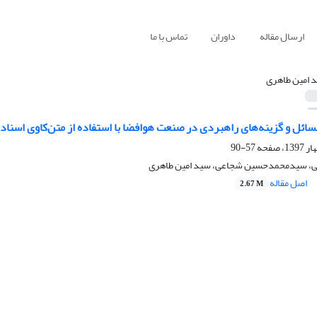
ارسال مقاله
داوران
تماس با ما
 امین طاهری
سائل و گزینه‌های راهبردی در صنعت هوافضا‌ با استفاده از متن‌کاوی اسنا
57-90
انی، سیدمحمدحسین شجاعی، سید امین طاهری
اصل مقاله
2.67 M