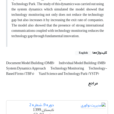
Technology Park. The study of this dynamics was carried out using
the system dynamics, which simulated the model, showed that
technology monitoring not only does not reduce the technology
gap but also increases it by increasing the exit rate of companies.
The model also showed that the presence of strong international
communications coupled with technology monitoring reduces the
technology gap through fundamental innovation.
کلیدواژه‌ها
English
Document Model Building (DMB)
Individual Model Building (IMB)
System Dynamics Approach
Technology Monitoring
Technology-
Based Firms (TBFs)
Yazd Science and Technology Park (YSTP)
مراجع
دوره 9، شماره 2
تابستان 1399