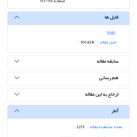
صفحه
63-94
فایل ها
XML
اصل مقاله
955.62 K
سابقه مقاله
هم رسانی
ارجاع به این مقاله
آمار
تعداد مشاهده مقاله
1,273