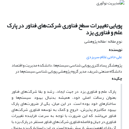
پویایی تغییرات سطح فناوری شرکت‌های فناور در پارک
علم و فناوری یزد
نوع مقاله : مقاله پژوهشی
نویسنده
علی حاجی غلام سریزدی
پژوهشگر پسادکتری پویایی شناسی سیستم‌ها، دانشکده مدیریت و اقتصاد
دانشگاه صنعتی شریف، مدیر گروه پژوهشی پویایی شناسی سیستم‌ها در
چکیده
پارک علم و فناوری یزد در جهت ایجاد، رشد و بقا شرکت‌های فناور
بعنوان رسالت اصلی خود، همیشه بدنبال بهبود سیستم‌ها و
ساختارهای خود بوده است. در این میان، یکی از ضرورت‌های پارک
بهبود مکانیزم پذیرش، خروج و کمک به توسعه فناوری شرکت‌های
فناور می‌باشد که این ضرورت با توجه به سرعت فزاینده تغییرات
فناوری در جهان و فاصله فناوری شرکت‌های فناور مستقر در پارک یزد با
آن دارای اهمیت بیش از پیش شده است. در این راستا پارک یزد بدنبال