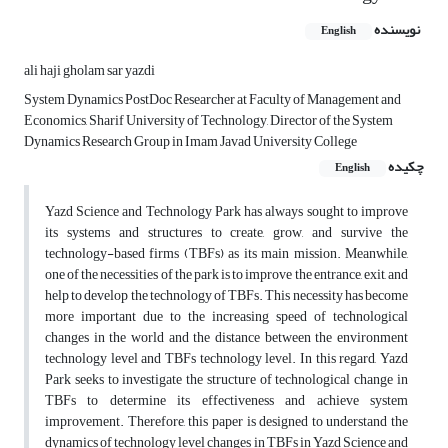
نویسنده
English
ali haji gholam sar yazdi
System Dynamics PostDoc Researcher at Faculty of Management and
Economics, Sharif University of Technology, Director of the System
Dynamics Research Group in Imam Javad University College
چکیده
English
Yazd Science and Technology Park has always sought to improve
its systems and structures to create, grow, and survive the
technology-based firms (TBFs) as its main mission. Meanwhile,
one of the necessities of the park is to improve the entrance, exit, and
help to develop the technology of TBFs. This necessity has become
more important due to the increasing speed of technological
changes in the world and the distance between the environment
technology level and TBFs technology level. In this regard, Yazd
Park seeks to investigate the structure of technological change in
TBFs to determine its effectiveness and achieve system
improvement. Therefore, this paper is designed to understand the
dynamics of technology level changes in TBFs in Yazd Science and